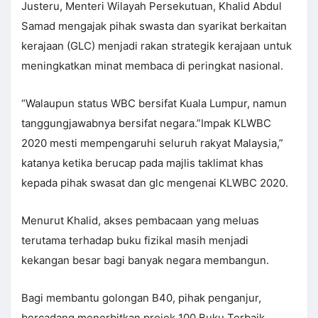
Justeru, Menteri Wilayah Persekutuan, Khalid Abdul
Samad mengajak pihak swasta dan syarikat berkaitan
kerajaan (GLC) menjadi rakan strategik kerajaan untuk
meningkatkan minat membaca di peringkat nasional.
“Walaupun status WBC bersifat Kuala Lumpur, namun
tanggungjawabnya bersifat negara.”Impak KLWBC
2020 mesti mempengaruhi seluruh rakyat Malaysia,”
katanya ketika berucap pada majlis taklimat khas
kepada pihak swasat dan glc mengenai KLWBC 2020.
Menurut Khalid, akses pembacaan yang meluas
terutama terhadap buku fizikal masih menjadi
kekangan besar bagi banyak negara membangun.
Bagi membantu golongan B40, pihak penganjur,
bercadang menerbitkan projek 100 Buku Terbaik