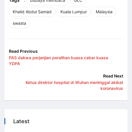
Tags
:
budaya membaca
GLC
Khalid Abdul Samad
Kuala Lumpur
Malaysia
swasta
Read Previous
PAS dakwa perjanjian peralihan kuasa cabar kuasa
YDPA
Read Next
Ketua direktor hospital di Wuhan meninggal akibat
koronavirus
Latest