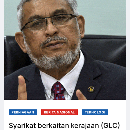
PERNIAGAAN
BERITA NASIONAL
TEKNOLOGI
Syarikat berkaitan kerajaan (GLC)