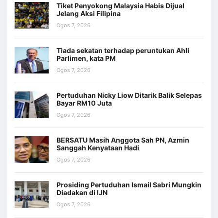
Tiket Penyokong Malaysia Habis Dijual
Jelang Aksi Filipina
Ogos 7, 2026
Tiada sekatan terhadap peruntukan Ahli
Parlimen, kata PM
Ogos 7, 2026
Pertuduhan Nicky Liow Ditarik Balik Selepas
Bayar RM10 Juta
Ogos 7, 2026
BERSATU Masih Anggota Sah PN, Azmin
Sanggah Kenyataan Hadi
Ogos 7, 2026
Prosiding Pertuduhan Ismail Sabri Mungkin
Diadakan di IJN
Ogos 7, 2026