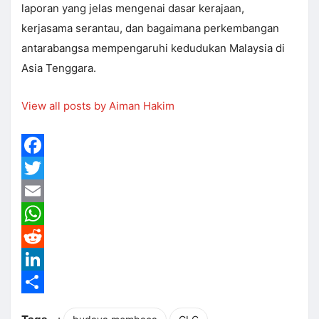
laporan yang jelas mengenai dasar kerajaan,
kerjasama serantau, dan bagaimana perkembangan
antarabangsa mempengaruhi kedudukan Malaysia di
Asia Tenggara.
View all posts by Aiman Hakim
Facebook
Twitter
Email
WhatsApp
Reddit
LinkedIn
Share