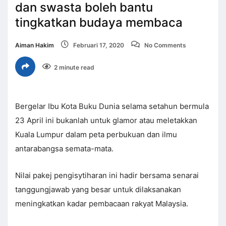
dan swasta boleh bantu
tingkatkan budaya membaca
Aiman Hakim
Februari 17, 2020
No Comments
2 minute read
Bergelar Ibu Kota Buku Dunia selama setahun bermula
23 April ini bukanlah untuk glamor atau meletakkan
Kuala Lumpur dalam peta perbukuan dan ilmu
antarabangsa semata-mata.
Nilai pakej pengisytiharan ini hadir bersama senarai
tanggungjawab yang besar untuk dilaksanakan
meningkatkan kadar pembacaan rakyat Malaysia.