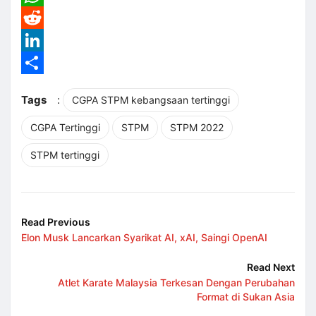
WhatsApp
Reddit
LinkedIn
Share
Tags
:
CGPA STPM kebangsaan tertinggi
CGPA Tertinggi
STPM
STPM 2022
STPM tertinggi
Read Previous
Elon Musk Lancarkan Syarikat AI, xAI, Saingi OpenAI
Read Next
Atlet Karate Malaysia Terkesan Dengan Perubahan
Format di Sukan Asia