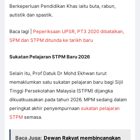
Berkeperluan Pendidikan Khas iaitu buta, rabun,
autistik dan spastik.
Baca lagi |
Peperiksaan UPSR, PT3 2020 dibatalkan,
SPM dan STPM ditunda ke tarikh baru
Sukatan Pelajaran STPM Baru 2026
Selain itu, Prof Datuk Dr Mohd Ekhwan turut
memaklumkan satu sukatan pelajaran baru bagi Sijil
Tinggi Persekolahan Malaysia (STPM) dijangka
dikuatkuasakan pada tahun 2026. MPM sedang dalam
peringkat akhir penyempurnaan
sukatan pelajaran
STPM
semasa.
Baca Juga:
Dewan Rakyat membincangkan