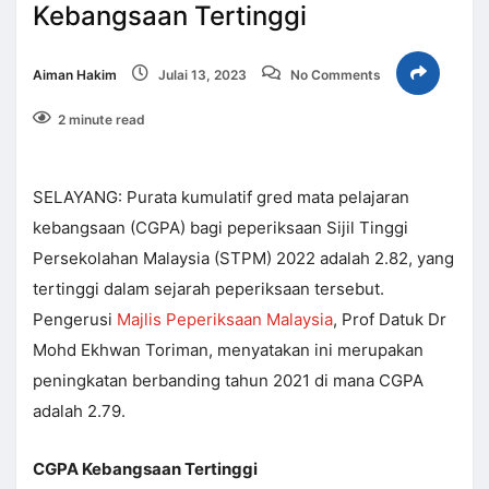
Kebangsaan Tertinggi
Aiman Hakim
Julai 13, 2023
No Comments
2 minute read
SELAYANG: Purata kumulatif gred mata pelajaran
kebangsaan (CGPA) bagi peperiksaan Sijil Tinggi
Persekolahan Malaysia (STPM) 2022 adalah 2.82, yang
tertinggi dalam sejarah peperiksaan tersebut.
Pengerusi
Majlis Peperiksaan Malaysia
, Prof Datuk Dr
Mohd Ekhwan Toriman, menyatakan ini merupakan
peningkatan berbanding tahun 2021 di mana CGPA
adalah 2.79.
CGPA Kebangsaan Tertinggi