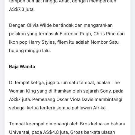
tempoh Jumaat hingga Ahad, dengan memperoleh
AS$7.3 juta.
Dengan Olivia Wilde bertindak dan mengarahkan
pelakon yang termasuk Florence Pugh, Chris Pine dan
ikon pop Harry Styles, filem itu adalah Nombor Satu
hujung minggu lalu.
Raja Wanita
Di tempat ketiga, juga turun satu tempat, adalah The
Woman King yang diilhamkan oleh sejarah Sony, pada
AS$7 juta. Pemenang Oscar Viola Davis membintangi
sebagai ketua tentera semua pahlawan Afrika.
Tempat keempat dimenangi oleh Bros keluaran baharu
Universal, pada AS$4.8 juta. Gross berkata ulasan