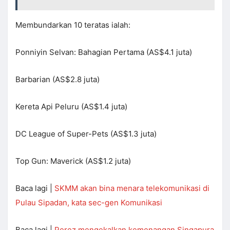
Membundarkan 10 teratas ialah:
Ponniyin Selvan: Bahagian Pertama (AS$4.1 juta)
Barbarian (AS$2.8 juta)
Kereta Api Peluru (AS$1.4 juta)
DC League of Super-Pets (AS$1.3 juta)
Top Gun: Maverick (AS$1.2 juta)
Baca lagi |
SKMM akan bina menara telekomunikasi di
Pulau Sipadan, kata sec-gen Komunikasi
Baca lagi |
Perez mengekalkan kemenangan Singapura