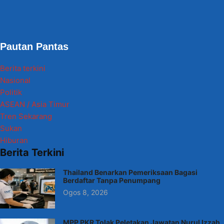
Pautan Pantas
Berita terkini
Nasional
Politik
ASEAN / Asia Timur
Tren Sekarang
Sukan
Hiburan
Berita Terkini
Thailand Benarkan Pemeriksaan Bagasi
Berdaftar Tanpa Penumpang
Ogos 8, 2026
MPP PKR Tolak Peletakan Jawatan Nurul Izzah