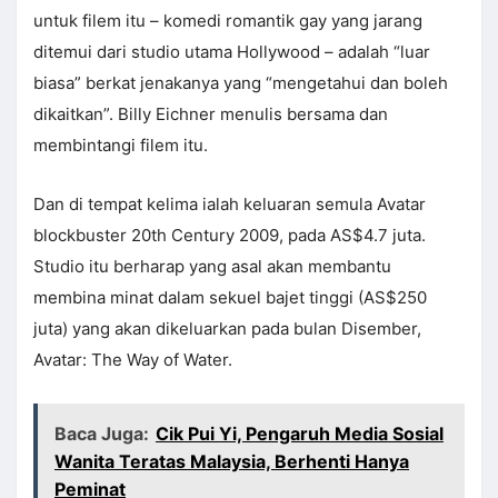
untuk filem itu – komedi romantik gay yang jarang
ditemui dari studio utama Hollywood – adalah “luar
biasa” berkat jenakanya yang “mengetahui dan boleh
dikaitkan”. Billy Eichner menulis bersama dan
membintangi filem itu.
Dan di tempat kelima ialah keluaran semula Avatar
blockbuster 20th Century 2009, pada AS$4.7 juta.
Studio itu berharap yang asal akan membantu
membina minat dalam sekuel bajet tinggi (AS$250
juta) yang akan dikeluarkan pada bulan Disember,
Avatar: The Way of Water.
Baca Juga:
Cik Pui Yi, Pengaruh Media Sosial
Wanita Teratas Malaysia, Berhenti Hanya
Peminat