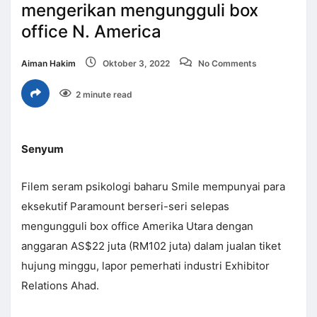
mengerikan mengungguli box
office N. America
Aiman Hakim
Oktober 3, 2022
No Comments
2 minute read
Senyum
Filem seram psikologi baharu Smile mempunyai para
eksekutif Paramount berseri-seri selepas
mengungguli box office Amerika Utara dengan
anggaran AS$22 juta (RM102 juta) dalam jualan tiket
hujung minggu, lapor pemerhati industri Exhibitor
Relations Ahad.