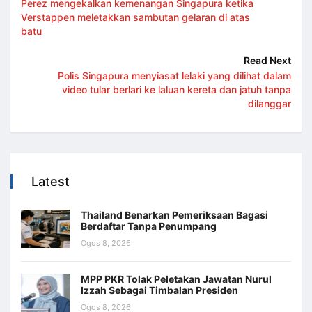
Perez mengekalkan kemenangan Singapura ketika
Verstappen meletakkan sambutan gelaran di atas
batu
Read Next
Polis Singapura menyiasat lelaki yang dilihat dalam
video tular berlari ke laluan kereta dan jatuh tanpa
dilanggar
Latest
Thailand Benarkan Pemeriksaan Bagasi
Berdaftar Tanpa Penumpang
Ogos 8, 2026
MPP PKR Tolak Peletakan Jawatan Nurul
Izzah Sebagai Timbalan Presiden
Ogos 8, 2026