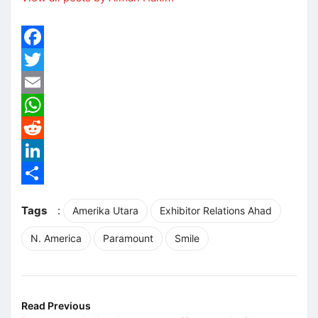
Facebook
Twitter
Email
WhatsApp
Reddit
LinkedIn
Share
Tags
:
Amerika Utara
Exhibitor Relations Ahad
N. America
Paramount
Smile
Read Previous