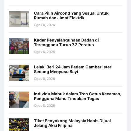
Cara Pilih Aircond Yang Sesuai Untuk
Rumah dan Jimat Elektrik
Ogos 8, 2026
Kadar Penyalahgunaan Dadah di
Terengganu Turun 7.2 Peratus
Ogos 8, 2026
Lelaki Beri 24 Jam Padam Gambar Isteri
Sedang Menyusu Bayi
Ogos 8, 2026
Individu Mabuk dalam Tren Cetus Kecaman,
Pengguna Mahu Tindakan Tegas
Ogos 8, 2026
Tiket Penyokong Malaysia Habis Dijual
Jelang Aksi Filipina