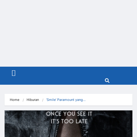
Menu
Home
Hiburan
‘Smile’ Paramount yang…