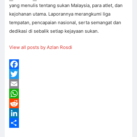
yang menulis tentang sukan Malaysia, para atlet, dan
kejohanan utama. Laporannya merangkumi liga
tempatan, pencapaian nasional, serta semangat dan
dedikasi di sebalik setiap kejayaan sukan.
View all posts by Azlan Rosdi
Facebook
Twitter
Email
WhatsApp
Reddit
LinkedIn
Share