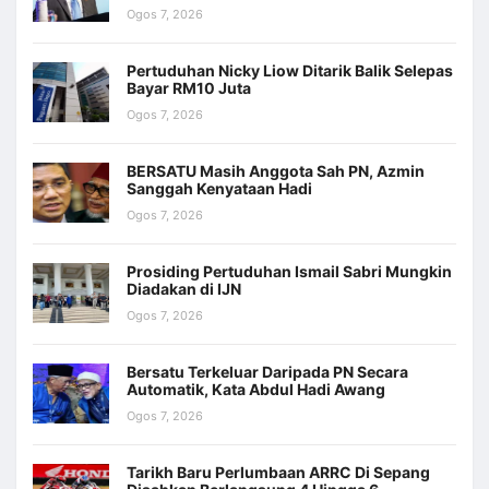
Ogos 7, 2026
Pertuduhan Nicky Liow Ditarik Balik Selepas
Bayar RM10 Juta
Ogos 7, 2026
BERSATU Masih Anggota Sah PN, Azmin
Sanggah Kenyataan Hadi
Ogos 7, 2026
Prosiding Pertuduhan Ismail Sabri Mungkin
Diadakan di IJN
Ogos 7, 2026
Bersatu Terkeluar Daripada PN Secara
Automatik, Kata Abdul Hadi Awang
Ogos 7, 2026
Tarikh Baru Perlumbaan ARRC Di Sepang