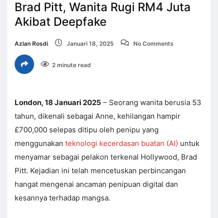
Brad Pitt, Wanita Rugi RM4 Juta
Akibat Deepfake
Azlan Rosdi
Januari 18, 2025
No Comments
2 minute read
London, 18 Januari 2025
– Seorang wanita berusia 53
tahun, dikenali sebagai Anne, kehilangan hampir
£700,000 selepas ditipu oleh penipu yang
menggunakan
teknologi kecerdasan buatan (AI)
untuk
menyamar sebagai pelakon terkenal Hollywood, Brad
Pitt. Kejadian ini telah mencetuskan perbincangan
hangat mengenai ancaman penipuan digital dan
kesannya terhadap mangsa.