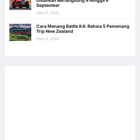
Disahkan Berlangsung 4 Hingga 6
September
Ogos 6, 2026
Cara Menang Battle KA: Rahsia 5 Pemenang
Trip New Zealand
Ogos 6, 2026