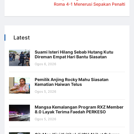
Roma 4-1 Menerusi Sepakan Penalti
Latest
Suami Isteri Hilang Sebab Hutang Kutu
Direman Empat Hari Bantu Siasatan
Ogos 6, 2026
Pemilik Anjing Rocky Mahu Siasatan
Kematian Haiwan Telus
Ogos 5, 2026
Mangsa Kemalangan Program RXZ Member
8.0 Layak Terima Faedah PERKESO
Ogos 5, 2026