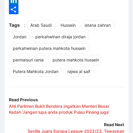
LinkedIn
Share
Tags
:
Arab Saudi
Hussein
istana zahran
Jordan
perkahwinan diraja jordan
perkahwinan putera mahkota hussein
permaisuri rania
putera mahkota hussein
Putera Mahkota Jordan
rajwa al saif
Read Previous
Ahli Parlimen Bukit Bendera Ingatkan Menteri Besar
Kedah ‘Jangan lupa anda produk Pulau Pinang juga’
Read Next
Sevilla Juara Europa League 2022/23, Tewaskan