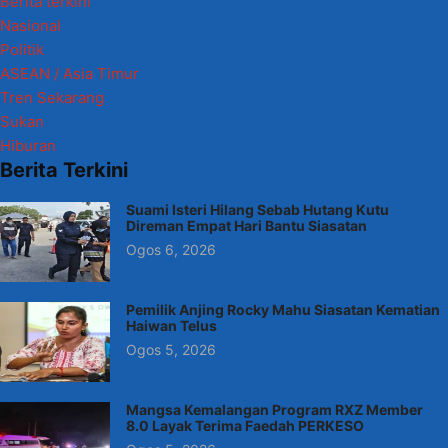
Berita terkini
Nasional
Politik
ASEAN / Asia Timur
Tren Sekarang
Sukan
Hiburan
Berita Terkini
Suami Isteri Hilang Sebab Hutang Kutu
Direman Empat Hari Bantu Siasatan
Ogos 6, 2026
Pemilik Anjing Rocky Mahu Siasatan Kematian
Haiwan Telus
Ogos 5, 2026
Mangsa Kemalangan Program RXZ Member
8.0 Layak Terima Faedah PERKESO