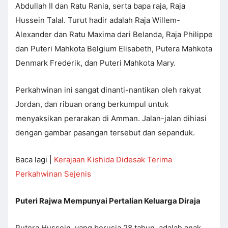
Abdullah II dan Ratu Rania, serta bapa raja, Raja
Hussein Talal. Turut hadir adalah Raja Willem-
Alexander dan Ratu Maxima dari Belanda, Raja Philippe
dan Puteri Mahkota Belgium Elisabeth, Putera Mahkota
Denmark Frederik, dan Puteri Mahkota Mary.
Perkahwinan ini sangat dinanti-nantikan oleh rakyat
Jordan, dan ribuan orang berkumpul untuk
menyaksikan perarakan di Amman. Jalan-jalan dihiasi
dengan gambar pasangan tersebut dan sepanduk.
Baca lagi |
Kerajaan Kishida Didesak Terima
Perkahwinan Sejenis
Puteri Rajwa Mempunyai Pertalian Keluarga Diraja
Putera Hussein, yang berusia 28 tahun, adalah anak