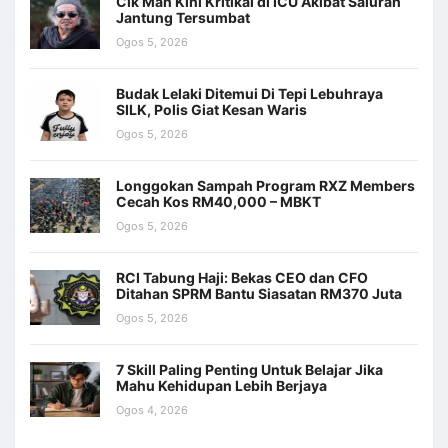
Cik Man Kini Kritikal di ICU Akibat Saluran
Jantung Tersumbat
Ogos 5, 2026
Budak Lelaki Ditemui Di Tepi Lebuhraya
SILK, Polis Giat Kesan Waris
Ogos 5, 2026
Longgokan Sampah Program RXZ Members
Cecah Kos RM40,000 – MBKT
Ogos 5, 2026
RCI Tabung Haji: Bekas CEO dan CFO
Ditahan SPRM Bantu Siasatan RM370 Juta
Ogos 5, 2026
7 Skill Paling Penting Untuk Belajar Jika
Mahu Kehidupan Lebih Berjaya
Ogos 4, 2026