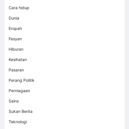
Cara hidup
Dunia
Eropah
Fesyen
Hiburan
Kesihatan
Pasaran
Perang Politik
Perniagaan
Sains
Sukan Berita
Teknologi