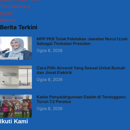
Tren Sekarang
Sukan
Hiburan
Berita Terkini
MPP PKR Tolak Peletakan Jawatan Nurul Izzah
Sebagai Timbalan Presiden
Ogos 8, 2026
Cara Pilih Aircond Yang Sesuai Untuk Rumah
dan Jimat Elektrik
Ogos 8, 2026
Kadar Penyalahgunaan Dadah di Terengganu
Turun 7.2 Peratus
Ogos 8, 2026
Ikuti Kami