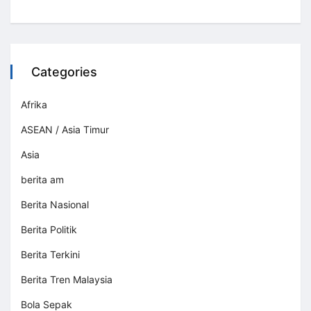
Categories
Afrika
ASEAN / Asia Timur
Asia
berita am
Berita Nasional
Berita Politik
Berita Terkini
Berita Tren Malaysia
Bola Sepak