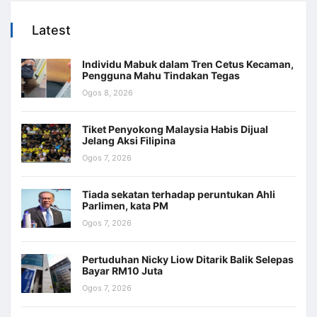
Latest
Individu Mabuk dalam Tren Cetus Kecaman,
Pengguna Mahu Tindakan Tegas
Ogos 8, 2026
Tiket Penyokong Malaysia Habis Dijual
Jelang Aksi Filipina
Ogos 7, 2026
Tiada sekatan terhadap peruntukan Ahli
Parlimen, kata PM
Ogos 7, 2026
Pertuduhan Nicky Liow Ditarik Balik Selepas
Bayar RM10 Juta
Ogos 7, 2026