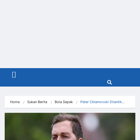
Menu
Home
Sukan Berita
Bola Sepak
Peter Cklamovski Dilantik…