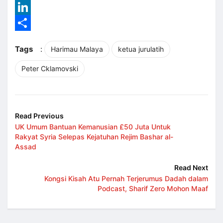
Reddit
LinkedIn
Share
Tags
:
Harimau Malaya
ketua jurulatih
Peter Cklamovski
Read Previous
UK Umum Bantuan Kemanusian £50 Juta Untuk
Rakyat Syria Selepas Kejatuhan Rejim Bashar al-
Assad
Read Next
Kongsi Kisah Atu Pernah Terjerumus Dadah dalam
Podcast, Sharif Zero Mohon Maaf