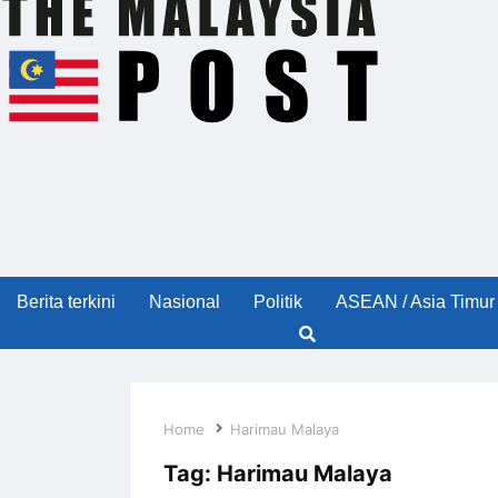
Berita terkini
Nasional
Politik
ASEAN / Asia Timur
Home
Harimau Malaya
Tag:
Harimau Malaya