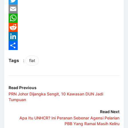
Twitter
Email
WhatsApp
Reddit
LinkedIn
Share
Tags
:
flat
Read Previous
PRN Johor Dijangka Sengit, 10 Kawasan DUN Jadi
Tumpuan
Read Next
Apa Itu UNHCR? Ini Peranan Sebenar Agensi Pelarian
PBB Yang Ramai Masih Keliru