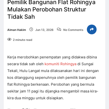
Pemilik Bangunan Flat Rohingya
Mulakan Perobohan Struktur
Tidak Sah
Aiman Hakim
Jun 13, 2026
No Comments
2 minute read
Kerja merobohkan penempatan yang didakwa dibina
secara tidak sah oleh
komuniti Rohingya
di Sungai
Tekali, Hulu Langat mula dilaksanakan hari ini dengan
kos ditanggung sepenuhnya oleh pemilik bangunan
flat Rohingya berkenaan. Perobohan yang bermula
sekitar jam 11 pagi itu dijangka mengambil masa kira-
kira dua minggu untuk disiapkan.