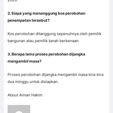
2. Siapa yang menanggung kos perobohan
penempatan tersebut?
Kos perobohan ditanggung sepenuhnya oleh pemilik
bangunan atau pemilik tanah berkenaan.
3. Berapa lama proses perobohan dijangka
mengambil masa?
Proses perobohan dijangka mengambil masa kira-kira
dua minggu untuk disiapkan.
About Aiman Hakim