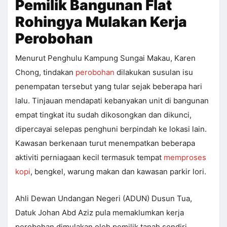
Pemilik Bangunan Flat
Rohingya Mulakan Kerja
Perobohan
Menurut Penghulu Kampung Sungai Makau, Karen
Chong, tindakan
perobohan
dilakukan susulan isu
penempatan tersebut yang tular sejak beberapa hari
lalu. Tinjauan mendapati kebanyakan unit di bangunan
empat tingkat itu sudah dikosongkan dan dikunci,
dipercayai selepas penghuni berpindah ke lokasi lain.
Kawasan berkenaan turut menempatkan beberapa
aktiviti perniagaan kecil termasuk tempat
memproses
kopi
, bengkel, warung makan dan kawasan parkir lori.
Ahli Dewan Undangan Negeri (ADUN) Dusun Tua,
Datuk Johan Abd Aziz pula memaklumkan kerja
perobohan dimulakan oleh pemilik tanah sendiri