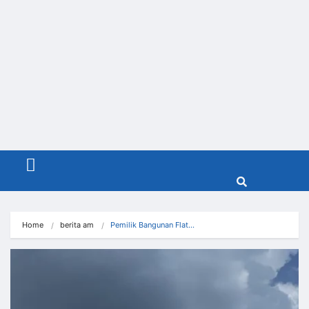
Menu
Home
berita am
Pemilik Bangunan Flat…