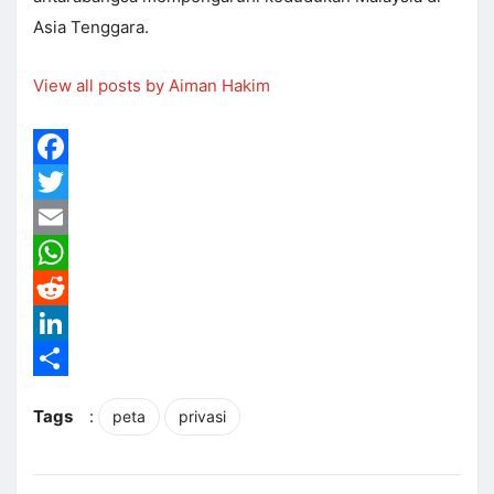
Asia Tenggara.
View all posts by Aiman Hakim
Facebook
Twitter
Email
WhatsApp
Reddit
LinkedIn
Share
Tags
:
peta
privasi