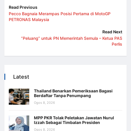
Read Previous
Pecco Bagnaia Merampas Posisi Pertama di MotoGP
PETRONAS Malaysia
Read Next
“Peluang” untuk PN Memerintah Semula – Ketua PAS
Perlis
Latest
Thailand Benarkan Pemeriksaan Bagasi
Berdaftar Tanpa Penumpang
Ogos 8, 2026
MPP PKR Tolak Peletakan Jawatan Nurul
Izzah Sebagai Timbalan Presiden
Ogos 8, 2026