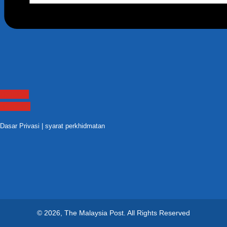
Contact
Sitemap
Dasar Privasi
|
syarat perkhidmatan
© 2026, The Malaysia Post.
All Rights Reserved