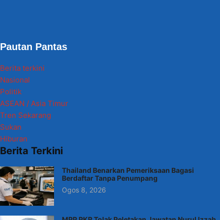
Pautan Pantas
Berita terkini
Nasional
Politik
ASEAN / Asia Timur
Tren Sekarang
Sukan
Hiburan
Berita Terkini
Thailand Benarkan Pemeriksaan Bagasi
Berdaftar Tanpa Penumpang
Ogos 8, 2026
MPP PKR Tolak Peletakan Jawatan Nurul Izzah