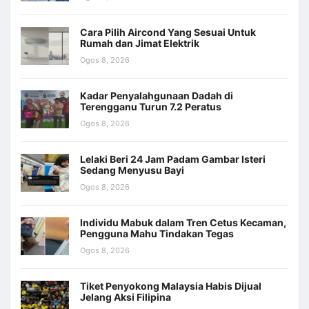
Cara Pilih Aircond Yang Sesuai Untuk
Rumah dan Jimat Elektrik
Ogos 8, 2026
Kadar Penyalahgunaan Dadah di
Terengganu Turun 7.2 Peratus
Ogos 8, 2026
Lelaki Beri 24 Jam Padam Gambar Isteri
Sedang Menyusu Bayi
Ogos 8, 2026
Individu Mabuk dalam Tren Cetus Kecaman,
Pengguna Mahu Tindakan Tegas
Ogos 8, 2026
Tiket Penyokong Malaysia Habis Dijual
Jelang Aksi Filipina