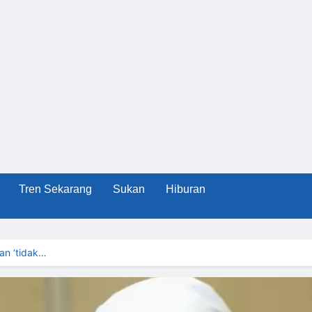
Tren Sekarang
Sukan
Hiburan
an ‘tidak…