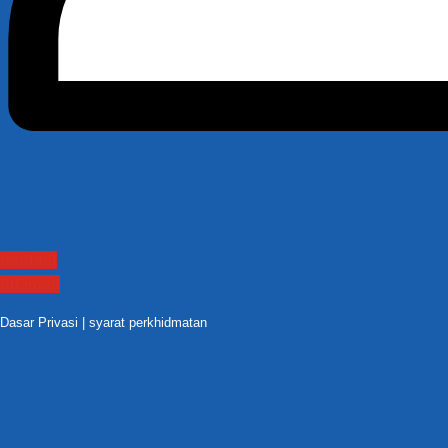
Contact
Sitemap
Dasar Privasi
|
syarat perkhidmatan