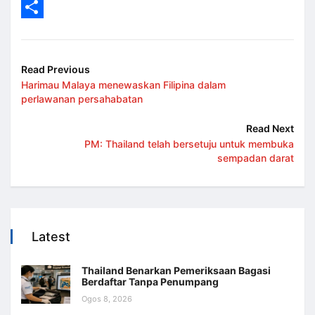
LinkedIn
Share
Read Previous
Harimau Malaya menewaskan Filipina dalam
perlawanan persahabatan
Read Next
PM: Thailand telah bersetuju untuk membuka
sempadan darat
Latest
Thailand Benarkan Pemeriksaan Bagasi
Berdaftar Tanpa Penumpang
Ogos 8, 2026