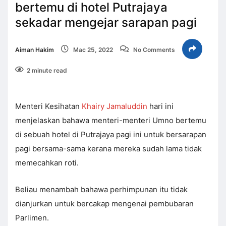
bertemu di hotel Putrajaya
sekadar mengejar sarapan pagi
Aiman Hakim
Mac 25, 2022
No Comments
2 minute read
Menteri Kesihatan
Khairy Jamaluddin
hari ini
menjelaskan bahawa menteri-menteri Umno bertemu
di sebuah hotel di Putrajaya pagi ini untuk bersarapan
pagi bersama-sama kerana mereka sudah lama tidak
memecahkan roti.
Beliau menambah bahawa perhimpunan itu tidak
dianjurkan untuk bercakap mengenai pembubaran
Parlimen.