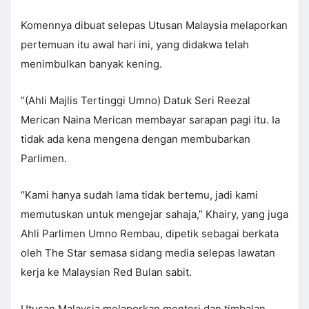
Komennya dibuat selepas Utusan Malaysia melaporkan
pertemuan itu awal hari ini, yang didakwa telah
menimbulkan banyak kening.
“(Ahli Majlis Tertinggi Umno) Datuk Seri Reezal
Merican Naina Merican membayar sarapan pagi itu. Ia
tidak ada kena mengena dengan membubarkan
Parlimen.
“Kami hanya sudah lama tidak bertemu, jadi kami
memutuskan untuk mengejar sahaja,” Khairy, yang juga
Ahli Parlimen Umno Rembau, dipetik sebagai berkata
oleh The Star semasa sidang media selepas lawatan
kerja ke Malaysian Red Bulan sabit.
Utusan Malaysia melaporkan menteri dan timbalan