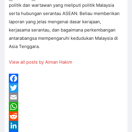
politik dan wartawan yang meliputi politik Malaysia
serta hubungan serantau ASEAN. Beliau memberikan
laporan yang jelas mengenai dasar kerajaan,
kerjasama serantau, dan bagaimana perkembangan
antarabangsa mempengaruhi kedudukan Malaysia di
Asia Tenggara.
View all posts by Aiman Hakim
Facebook
Twitter
Email
WhatsApp
Reddit