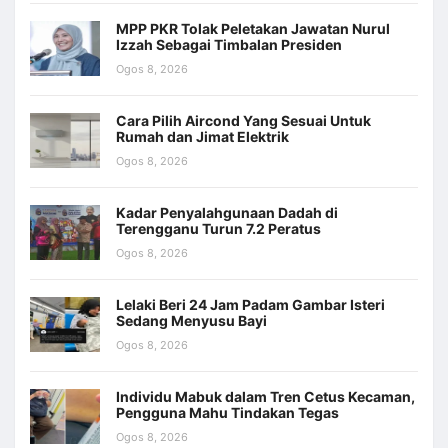
MPP PKR Tolak Peletakan Jawatan Nurul
Izzah Sebagai Timbalan Presiden
Ogos 8, 2026
Cara Pilih Aircond Yang Sesuai Untuk
Rumah dan Jimat Elektrik
Ogos 8, 2026
Kadar Penyalahgunaan Dadah di
Terengganu Turun 7.2 Peratus
Ogos 8, 2026
Lelaki Beri 24 Jam Padam Gambar Isteri
Sedang Menyusu Bayi
Ogos 8, 2026
Individu Mabuk dalam Tren Cetus Kecaman,
Pengguna Mahu Tindakan Tegas
Ogos 8, 2026