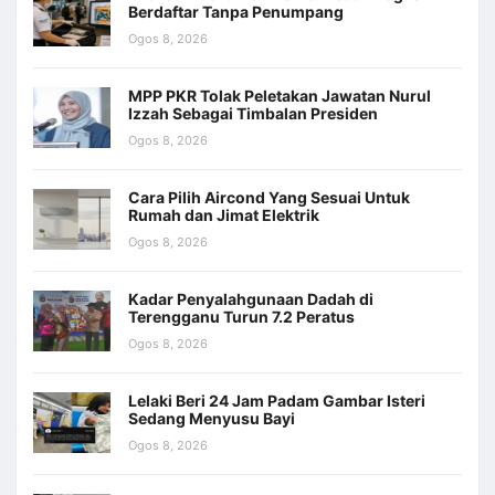
Berdaftar Tanpa Penumpang
Ogos 8, 2026
MPP PKR Tolak Peletakan Jawatan Nurul
Izzah Sebagai Timbalan Presiden
Ogos 8, 2026
Cara Pilih Aircond Yang Sesuai Untuk
Rumah dan Jimat Elektrik
Ogos 8, 2026
Kadar Penyalahgunaan Dadah di
Terengganu Turun 7.2 Peratus
Ogos 8, 2026
Lelaki Beri 24 Jam Padam Gambar Isteri
Sedang Menyusu Bayi
Ogos 8, 2026