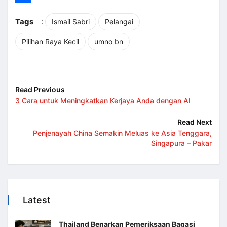
Share
Tags
:
Ismail Sabri
Pelangai
Pilihan Raya Kecil
umno bn
Read Previous
3 Cara untuk Meningkatkan Kerjaya Anda dengan AI
Read Next
Penjenayah China Semakin Meluas ke Asia Tenggara,
Singapura – Pakar
Latest
Thailand Benarkan Pemeriksaan Bagasi