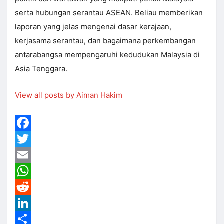
serta hubungan serantau ASEAN. Beliau memberikan
laporan yang jelas mengenai dasar kerajaan,
kerjasama serantau, dan bagaimana perkembangan
antarabangsa mempengaruhi kedudukan Malaysia di
Asia Tenggara.
View all posts by Aiman Hakim
Facebook
Twitter
Email
WhatsApp
Reddit
LinkedIn