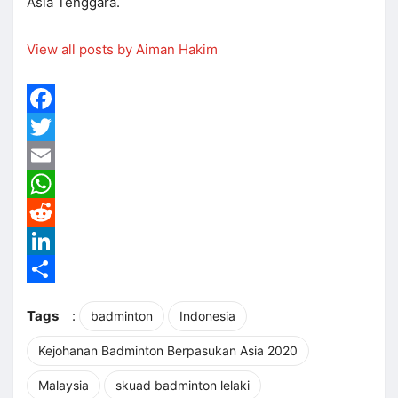
Asia Tenggara.
View all posts by Aiman Hakim
Facebook
Twitter
Email
WhatsApp
Reddit
LinkedIn
Share
Tags
:
badminton
Indonesia
Kejohanan Badminton Berpasukan Asia 2020
Malaysia
skuad badminton lelaki