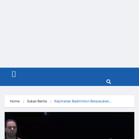
Menu
Home
Sukan Berita
Kejohanan Badminton Berpasukan…