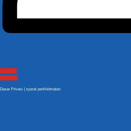
Contact
Sitemap
Dasar Privasi
|
syarat perkhidmatan