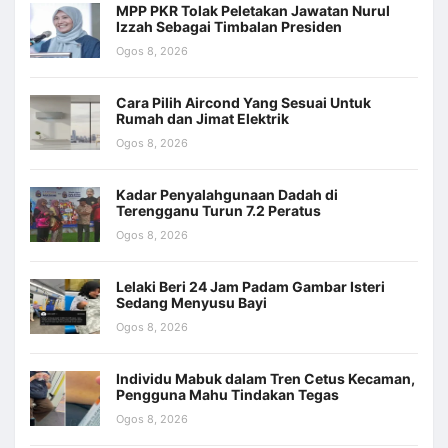
MPP PKR Tolak Peletakan Jawatan Nurul
Izzah Sebagai Timbalan Presiden
Ogos 8, 2026
Cara Pilih Aircond Yang Sesuai Untuk
Rumah dan Jimat Elektrik
Ogos 8, 2026
Kadar Penyalahgunaan Dadah di
Terengganu Turun 7.2 Peratus
Ogos 8, 2026
Lelaki Beri 24 Jam Padam Gambar Isteri
Sedang Menyusu Bayi
Ogos 8, 2026
Individu Mabuk dalam Tren Cetus Kecaman,
Pengguna Mahu Tindakan Tegas
Ogos 8, 2026