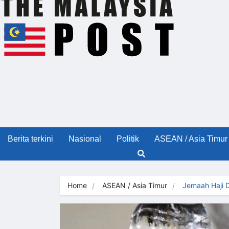
Berita terkini
Nasional
Politik
ASEAN / Asia Timur
Home
ASEAN / Asia Timur
Jemaah Haji 