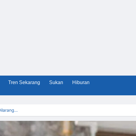
Tren Sekarang
Sukan
Hiburan
Dilarang…