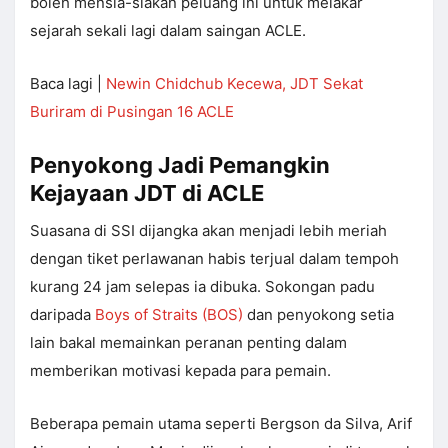
boleh mensia-siakan peluang ini untuk melakar
sejarah sekali lagi dalam saingan ACLE.
Baca lagi |
Newin Chidchub Kecewa, JDT Sekat
Buriram di Pusingan 16 ACLE
Penyokong Jadi Pemangkin
Kejayaan JDT di ACLE
Suasana di SSI dijangka akan menjadi lebih meriah
dengan tiket perlawanan habis terjual dalam tempoh
kurang 24 jam selepas ia dibuka. Sokongan padu
daripada
Boys of Straits (BOS)
dan penyokong setia
lain bakal memainkan peranan penting dalam
memberikan motivasi kepada para pemain.
Beberapa pemain utama seperti Bergson da Silva, Arif