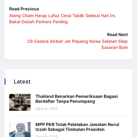
Read Previous
Along Cham Harap Lafaz Cerai Taklik Selesai Hari Ini,
Bakal Dedah Perkara Penting
Read Next
29 Cedera Akibat Jet Pejuang Korea Selatan Silap
Sasaran Bom
Latest
Thailand Benarkan Pemeriksaan Bagasi
Berdaftar Tanpa Penumpang
Ogos 8, 2026
MPP PKR Tolak Peletakan Jawatan Nurul
Izzah Sebagai Timbalan Presiden
Ogos 8, 2026