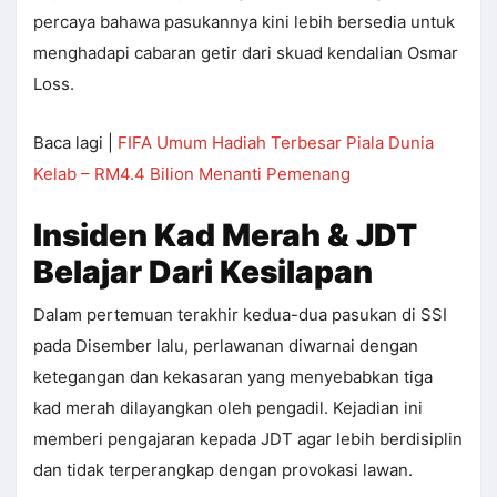
percaya bahawa pasukannya kini lebih bersedia untuk
menghadapi cabaran getir dari skuad kendalian Osmar
Loss.
Baca lagi |
FIFA Umum Hadiah Terbesar Piala Dunia
Kelab – RM4.4 Bilion Menanti Pemenang
Insiden Kad Merah & JDT
Belajar Dari Kesilapan
Dalam pertemuan terakhir kedua-dua pasukan di SSI
pada Disember lalu, perlawanan diwarnai dengan
ketegangan dan kekasaran yang menyebabkan tiga
kad merah dilayangkan oleh pengadil. Kejadian ini
memberi pengajaran kepada JDT agar lebih berdisiplin
dan tidak terperangkap dengan provokasi lawan.