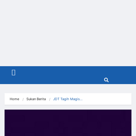
Menu
Home
Sukan Berita
JDT Tagih Magis…