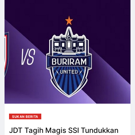
SUKAN BERITA
JDT Tagih Magis SSI Tundukkan