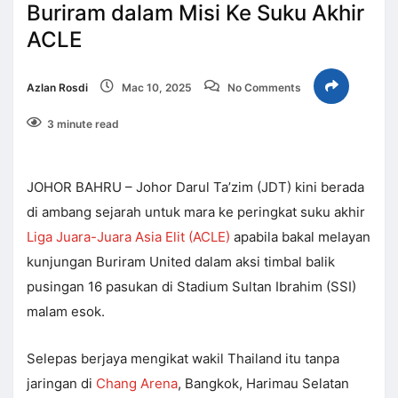
Buriram dalam Misi Ke Suku Akhir
ACLE
Azlan Rosdi
Mac 10, 2025
No Comments
3 minute read
JOHOR BAHRU – Johor Darul Ta’zim (JDT) kini berada
di ambang sejarah untuk mara ke peringkat suku akhir
Liga Juara-Juara Asia Elit (ACLE)
apabila bakal melayan
kunjungan Buriram United dalam aksi timbal balik
pusingan 16 pasukan di Stadium Sultan Ibrahim (SSI)
malam esok.
Selepas berjaya mengikat wakil Thailand itu tanpa
jaringan di
Chang Arena
, Bangkok, Harimau Selatan