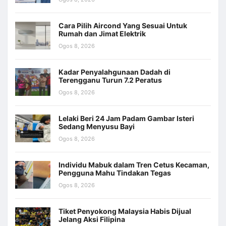
Cara Pilih Aircond Yang Sesuai Untuk
Rumah dan Jimat Elektrik
Ogos 8, 2026
Kadar Penyalahgunaan Dadah di
Terengganu Turun 7.2 Peratus
Ogos 8, 2026
Lelaki Beri 24 Jam Padam Gambar Isteri
Sedang Menyusu Bayi
Ogos 8, 2026
Individu Mabuk dalam Tren Cetus Kecaman,
Pengguna Mahu Tindakan Tegas
Ogos 8, 2026
Tiket Penyokong Malaysia Habis Dijual
Jelang Aksi Filipina