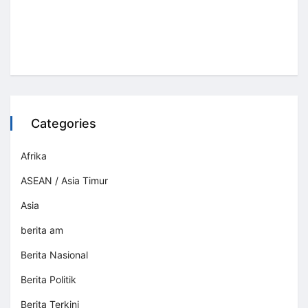
Categories
Afrika
ASEAN / Asia Timur
Asia
berita am
Berita Nasional
Berita Politik
Berita Terkini