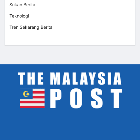
Sukan Berita
Teknologi
Tren Sekarang Berita