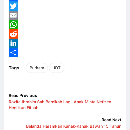
Facebook
Twitter
Email
WhatsApp
Reddit
LinkedIn
Share
Tags
:
Buriram
JDT
Read Previous
Rozita Ibrahim Sah Bernikah Lagi, Anak Minta Netizen
Hentikan Fitnah
Read Next
Belanda Haramkan Kanak-Kanak Bawah 15 Tahun