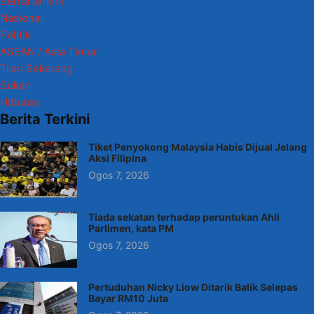
Berita terkini
Nasional
Politik
ASEAN / Asia Timur
Tren Sekarang
Sukan
Hiburan
Berita Terkini
Tiket Penyokong Malaysia Habis Dijual Jelang
Aksi Filipina
Ogos 7, 2026
Tiada sekatan terhadap peruntukan Ahli
Parlimen, kata PM
Ogos 7, 2026
Pertuduhan Nicky Liow Ditarik Balik Selepas
Bayar RM10 Juta