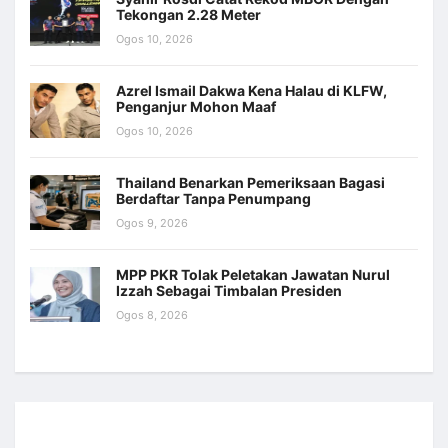
Tekongan 2.28 Meter
Ogos 10, 2026
Azrel Ismail Dakwa Kena Halau di KLFW,
Penganjur Mohon Maaf
Ogos 10, 2026
Thailand Benarkan Pemeriksaan Bagasi
Berdaftar Tanpa Penumpang
Ogos 9, 2026
MPP PKR Tolak Peletakan Jawatan Nurul
Izzah Sebagai Timbalan Presiden
Ogos 8, 2026