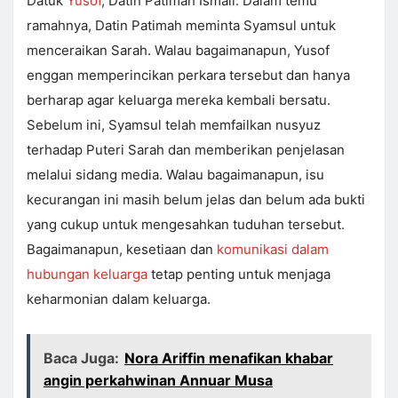
Datuk
Yusof
, Datin Patimah Ismail. Dalam temu
ramahnya, Datin Patimah meminta Syamsul untuk
menceraikan Sarah. Walau bagaimanapun, Yusof
enggan memperincikan perkara tersebut dan hanya
berharap agar keluarga mereka kembali bersatu.
Sebelum ini, Syamsul telah memfailkan nusyuz
terhadap Puteri Sarah dan memberikan penjelasan
melalui sidang media. Walau bagaimanapun, isu
kecurangan ini masih belum jelas dan belum ada bukti
yang cukup untuk mengesahkan tuduhan tersebut.
Bagaimanapun, kesetiaan dan
komunikasi dalam
hubungan keluarga
tetap penting untuk menjaga
keharmonian dalam keluarga.
Baca Juga:
Nora Ariffin menafikan khabar
angin perkahwinan Annuar Musa