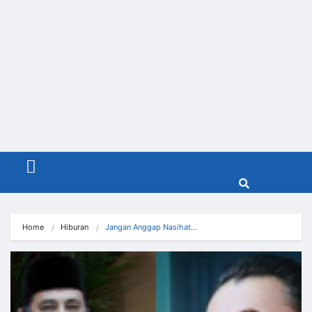
Menu
Home
Hiburan
Jangan Anggap Nasihat…