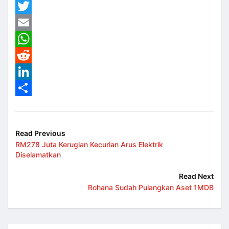
Facebook
Twitter
Email
WhatsApp
Reddit
LinkedIn
Share
Read Previous
RM278 Juta Kerugian Kecurian Arus Elektrik
Diselamatkan
Read Next
Rohana Sudah Pulangkan Aset 1MDB