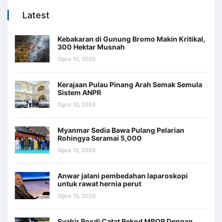
Latest
Kebakaran di Gunung Bromo Makin Kritikal,
300 Hektar Musnah
Ogos 10, 2026
Kerajaan Pulau Pinang Arah Semak Semula
Sistem ANPR
Ogos 10, 2026
Myanmar Sedia Bawa Pulang Pelarian
Rohingya Seramai 5,000
Ogos 10, 2026
Anwar jalani pembedahan laparoskopi
untuk rawat hernia perut
Ogos 10, 2026
Syahir Rosdi Catat Rekod MBOR Dengan