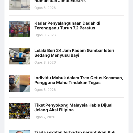
Rumah dan Jimat Elektrik
Ogos 8, 2026
Kadar Penyalahgunaan Dadah di
Terengganu Turun 7.2 Peratus
Ogos 8, 2026
Lelaki Beri 24 Jam Padam Gambar Isteri
Sedang Menyusu Bayi
Ogos 8, 2026
Individu Mabuk dalam Tren Cetus Kecaman,
Pengguna Mahu Tindakan Tegas
Ogos 8, 2026
Tiket Penyokong Malaysia Habis Dijual
Jelang Aksi Filipina
Ogos 7, 2026
Tiada sekatan terhadap peruntukan Ahli