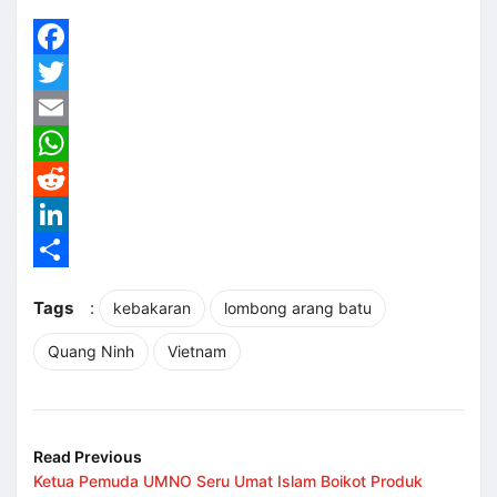
Facebook
Twitter
Email
WhatsApp
Reddit
LinkedIn
Share
Tags
:
kebakaran
lombong arang batu
Quang Ninh
Vietnam
Read Previous
Ketua Pemuda UMNO Seru Umat Islam Boikot Produk