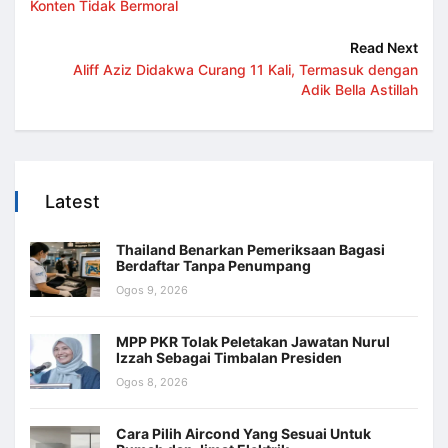
Konten Tidak Bermoral
Read Next
Aliff Aziz Didakwa Curang 11 Kali, Termasuk dengan
Adik Bella Astillah
Latest
Thailand Benarkan Pemeriksaan Bagasi
Berdaftar Tanpa Penumpang
Ogos 9, 2026
MPP PKR Tolak Peletakan Jawatan Nurul
Izzah Sebagai Timbalan Presiden
Ogos 8, 2026
Cara Pilih Aircond Yang Sesuai Untuk