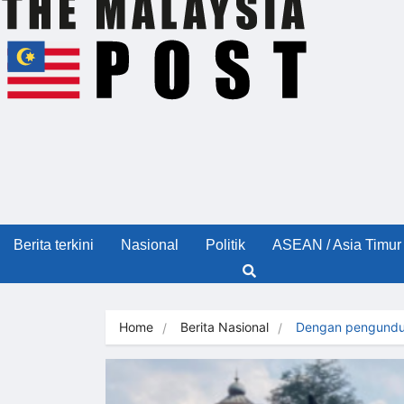
Berita terkini
Nasional
Politik
ASEAN / Asia Timur
Home
Berita Nasional
Dengan pengundur