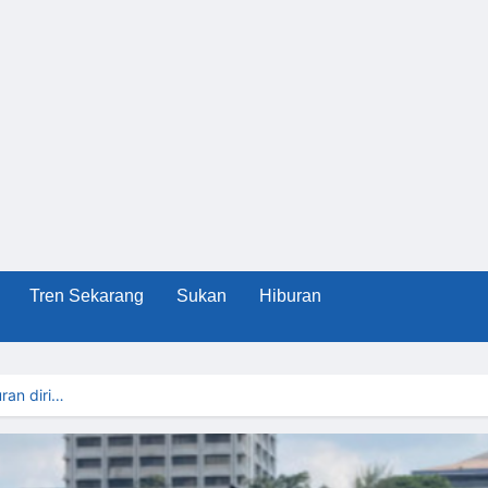
Tren Sekarang
Sukan
Hiburan
an diri…