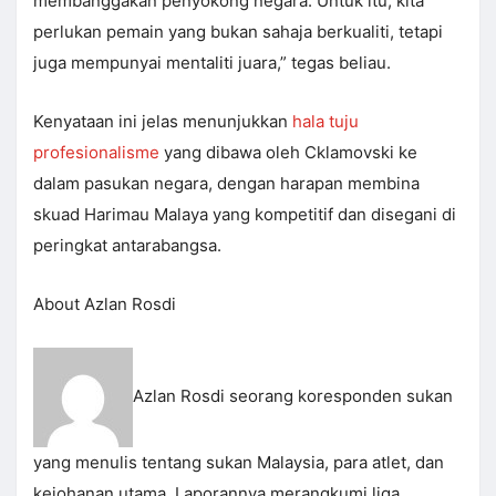
membanggakan penyokong negara. Untuk itu, kita
perlukan pemain yang bukan sahaja berkualiti, tetapi
juga mempunyai mentaliti juara,” tegas beliau.
Kenyataan ini jelas menunjukkan
hala tuju
profesionalisme
yang dibawa oleh Cklamovski ke
dalam pasukan negara, dengan harapan membina
skuad Harimau Malaya yang kompetitif dan disegani di
peringkat antarabangsa.
About Azlan Rosdi
Azlan Rosdi seorang koresponden sukan
yang menulis tentang sukan Malaysia, para atlet, dan
kejohanan utama. Laporannya merangkumi liga