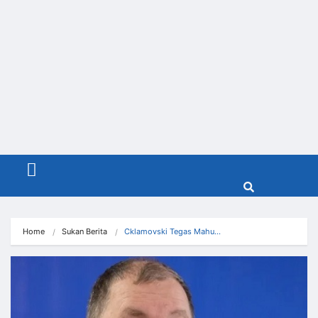
Menu
Home
Sukan Berita
Cklamovski Tegas Mahu…