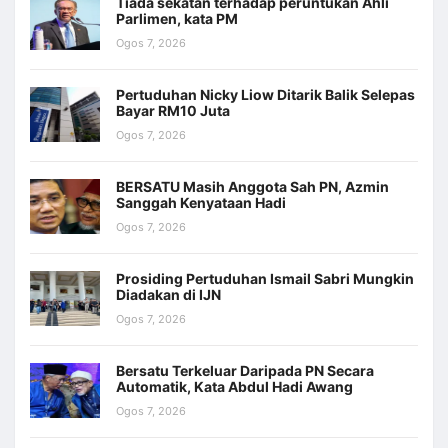
Tiada sekatan terhadap peruntukan Ahli
Parlimen, kata PM
Ogos 7, 2026
Pertuduhan Nicky Liow Ditarik Balik Selepas
Bayar RM10 Juta
Ogos 7, 2026
BERSATU Masih Anggota Sah PN, Azmin
Sanggah Kenyataan Hadi
Ogos 7, 2026
Prosiding Pertuduhan Ismail Sabri Mungkin
Diadakan di IJN
Ogos 7, 2026
Bersatu Terkeluar Daripada PN Secara
Automatik, Kata Abdul Hadi Awang
Ogos 7, 2026