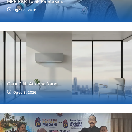
MPP PKR Tolak Peletakan...
Ogos 8, 2026
Cara Pilih Aircond Yang...
Ogos 8, 2026