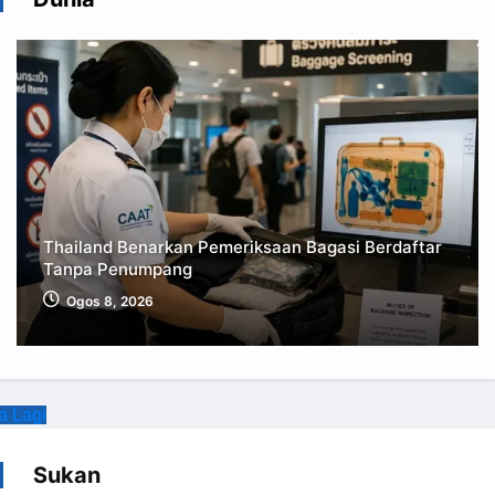
Thailand Benarkan Pemeriksaan Bagasi Berdaftar
Tanpa Penumpang
Ogos 8, 2026
a Lagi
Sukan