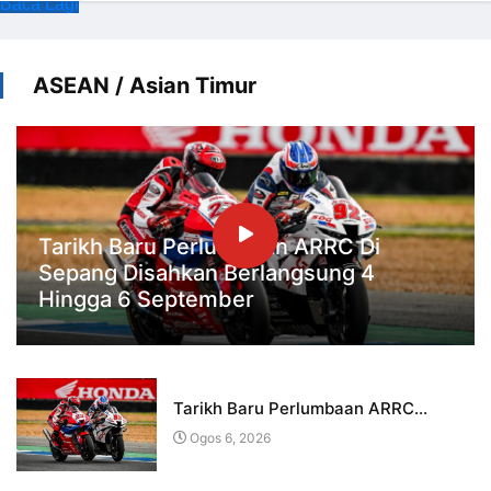
Baca Lagi
ASEAN / Asian Timur
Tarikh Baru Perlumbaan ARRC Di
Sepang Disahkan Berlangsung 4
Hingga 6 September
Tarikh Baru Perlumbaan ARRC...
Ogos 6, 2026