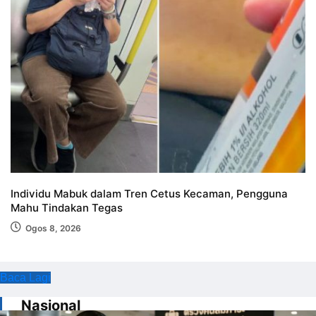
Individu Mabuk dalam Tren Cetus Kecaman, Pengguna
T
Mahu Tindakan Tegas
Fi
Ogos 8, 2026
Baca Lagi
Nasional