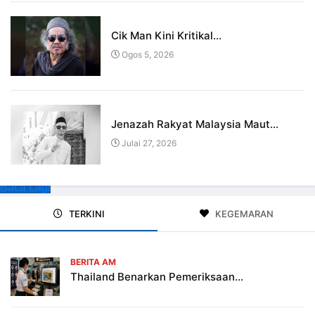
Cik Man Kini Kritikal...
Ogos 5, 2026
Jenazah Rakyat Malaysia Maut...
Julai 27, 2026
Baca Lagi
TERKINI
KEGEMARAN
BERITA AM
Thailand Benarkan Pemeriksaan...