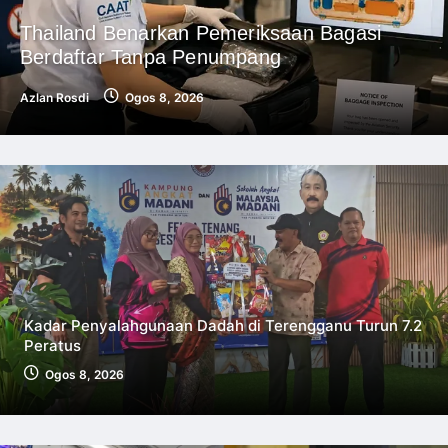
Thailand Benarkan Pemeriksaan Bagasi
Berdaftar Tanpa Penumpang
Azlan Rosdi
Ogos 8, 2026
Kadar Penyalahgunaan Dadah di Terengganu Turun 7.2
Peratus
Ogos 8, 2026