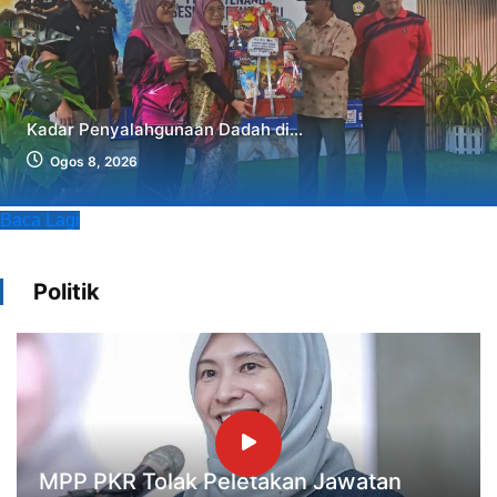
Kadar Penyalahgunaan Dadah di...
Ogos 8, 2026
Baca Lagi
Politik
MPP PKR Tolak Peletakan Jawatan