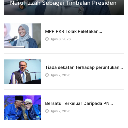
Nurul Izzah Sebagai Timbalan Presiden
MPP PKR Tolak Peletakan...
Ogos 8, 2026
Tiada sekatan terhadap peruntukan...
Ogos 7, 2026
Bersatu Terkeluar Daripada PN...
Ogos 7, 2026