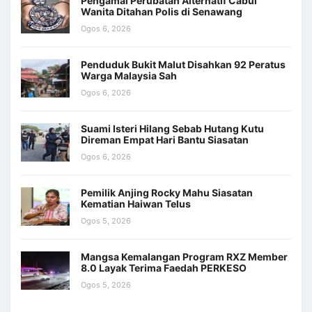
Pengamal Perubatan Alternatif Cabul
Wanita Ditahan Polis di Senawang
Ogos 6, 2026
Penduduk Bukit Malut Disahkan 92 Peratus
Warga Malaysia Sah
Ogos 6, 2026
Suami Isteri Hilang Sebab Hutang Kutu
Direman Empat Hari Bantu Siasatan
Ogos 6, 2026
Pemilik Anjing Rocky Mahu Siasatan
Kematian Haiwan Telus
Ogos 5, 2026
Mangsa Kemalangan Program RXZ Member
8.0 Layak Terima Faedah PERKESO
Ogos 5, 2026