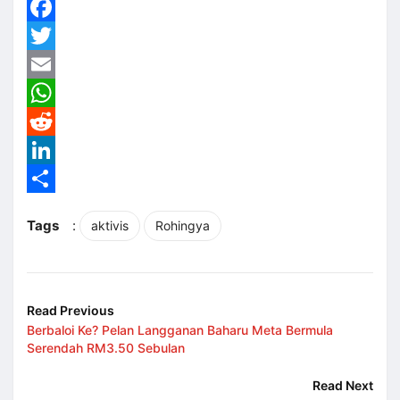
Facebook
Twitter
Email
WhatsApp
Reddit
LinkedIn
Share
Tags
:
aktivis
Rohingya
Read Previous
Berbaloi Ke? Pelan Langganan Baharu Meta Bermula
Serendah RM3.50 Sebulan
Read Next