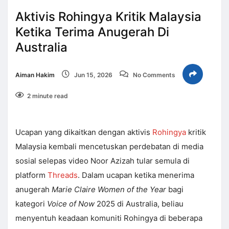
Aktivis Rohingya Kritik Malaysia
Ketika Terima Anugerah Di
Australia
Aiman Hakim
Jun 15, 2026
No Comments
2 minute read
Ucapan yang dikaitkan dengan aktivis
Rohingya
kritik
Malaysia kembali mencetuskan perdebatan di media
sosial selepas video Noor Azizah tular semula di
platform
Threads
. Dalam ucapan ketika menerima
anugerah
Marie Claire Women of the Year
bagi
kategori
Voice of Now
2025 di Australia, beliau
menyentuh keadaan komuniti Rohingya di beberapa