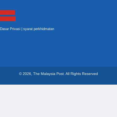
Contact
Sitemap
Dasar Privasi
|
syarat perkhidmatan
© 2026, The Malaysia Post.
All Rights Reserved