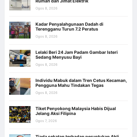
Rumah dan Jimat Elektrik
Ogos 8, 2026
Kadar Penyalahgunaan Dadah di
Terengganu Turun 7.2 Peratus
Ogos 8, 2026
Lelaki Beri 24 Jam Padam Gambar Isteri
Sedang Menyusu Bayi
Ogos 8, 2026
Individu Mabuk dalam Tren Cetus Kecaman,
Pengguna Mahu Tindakan Tegas
Ogos 8, 2026
Tiket Penyokong Malaysia Habis Dijual
Jelang Aksi Filipina
Ogos 7, 2026
Tiada sekatan terhadap peruntukan Ahli