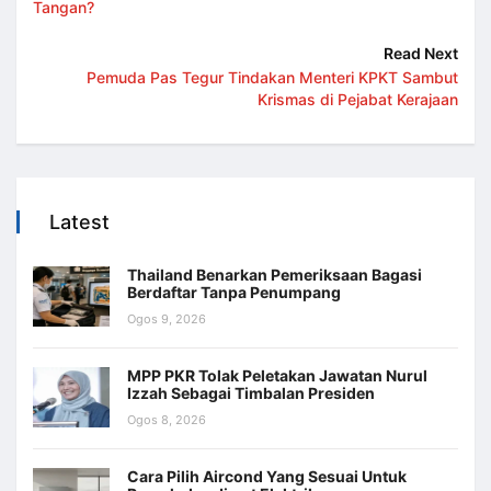
Tangan?
Read Next
Pemuda Pas Tegur Tindakan Menteri KPKT Sambut
Krismas di Pejabat Kerajaan
Latest
Thailand Benarkan Pemeriksaan Bagasi
Berdaftar Tanpa Penumpang
Ogos 9, 2026
MPP PKR Tolak Peletakan Jawatan Nurul
Izzah Sebagai Timbalan Presiden
Ogos 8, 2026
Cara Pilih Aircond Yang Sesuai Untuk