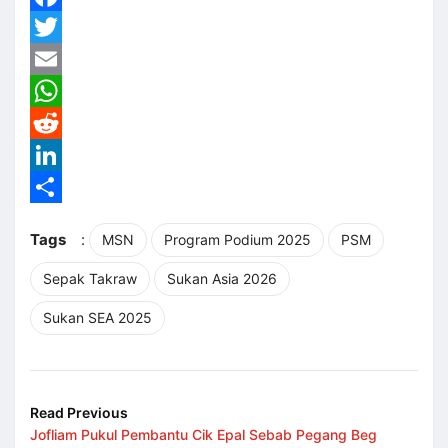
Facebook
Twitter
Email
WhatsApp
Reddit
LinkedIn
Share
Tags
:
MSN
Program Podium 2025
PSM
Sepak Takraw
Sukan Asia 2026
Sukan SEA 2025
Read Previous
Jofliam Pukul Pembantu Cik Epal Sebab Pegang Beg