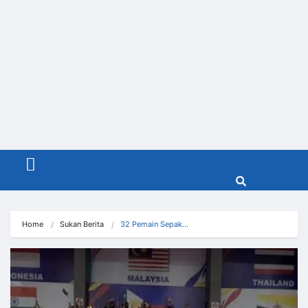
Menu
Home
Sukan Berita
32 Pemain Sepak…