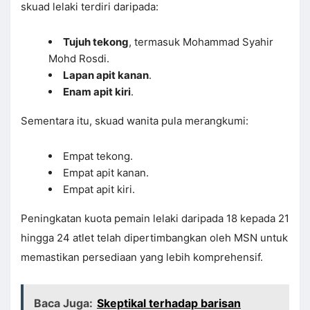
skuad lelaki terdiri daripada:
Tujuh tekong
, termasuk Mohammad Syahir
Mohd Rosdi.
Lapan apit kanan
.
Enam apit kiri
.
Sementara itu, skuad wanita pula merangkumi:
Empat tekong.
Empat apit kanan.
Empat apit kiri.
Peningkatan kuota pemain lelaki daripada 18 kepada 21
hingga 24 atlet telah dipertimbangkan oleh MSN untuk
memastikan persediaan yang lebih komprehensif.
Baca Juga:
Skeptikal terhadap barisan