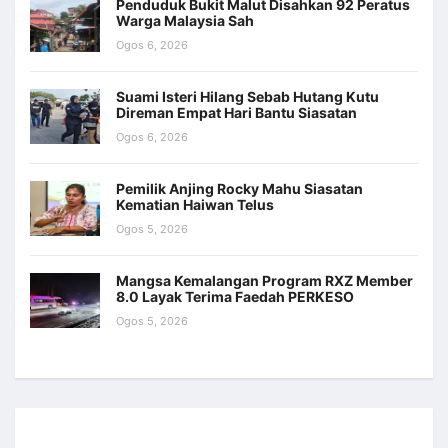
Penduduk Bukit Malut Disahkan 92 Peratus
Warga Malaysia Sah
Ogos 6, 2026
Suami Isteri Hilang Sebab Hutang Kutu
Direman Empat Hari Bantu Siasatan
Ogos 6, 2026
Pemilik Anjing Rocky Mahu Siasatan
Kematian Haiwan Telus
Ogos 5, 2026
Mangsa Kemalangan Program RXZ Member
8.0 Layak Terima Faedah PERKESO
Ogos 5, 2026