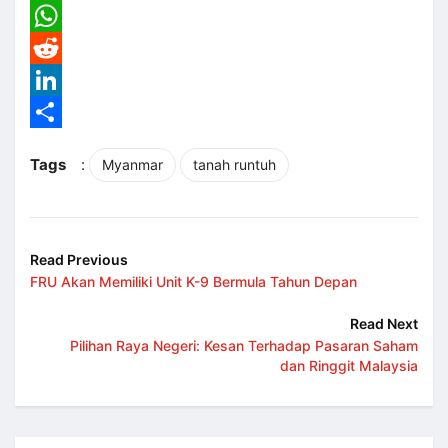
Email
WhatsApp
Reddit
LinkedIn
Share
Tags
:
Myanmar
tanah runtuh
Read Previous
FRU Akan Memiliki Unit K-9 Bermula Tahun Depan
Read Next
Pilihan Raya Negeri: Kesan Terhadap Pasaran Saham
dan Ringgit Malaysia