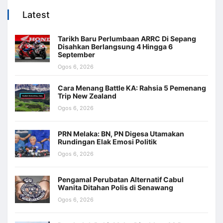
Latest
Tarikh Baru Perlumbaan ARRC Di Sepang
Disahkan Berlangsung 4 Hingga 6
September
Ogos 6, 2026
Cara Menang Battle KA: Rahsia 5 Pemenang
Trip New Zealand
Ogos 6, 2026
PRN Melaka: BN, PN Digesa Utamakan
Rundingan Elak Emosi Politik
Ogos 6, 2026
Pengamal Perubatan Alternatif Cabul
Wanita Ditahan Polis di Senawang
Ogos 6, 2026