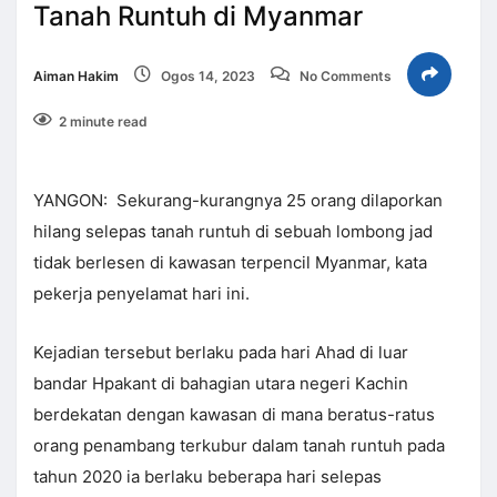
Tanah Runtuh di Myanmar
Aiman Hakim
Ogos 14, 2023
No Comments
2 minute read
YANGON: Sekurang-kurangnya 25 orang dilaporkan
hilang selepas tanah runtuh di sebuah lombong jad
tidak berlesen di kawasan terpencil Myanmar, kata
pekerja penyelamat hari ini.
Kejadian tersebut berlaku pada hari Ahad di luar
bandar Hpakant di bahagian utara negeri Kachin
berdekatan dengan kawasan di mana beratus-ratus
orang penambang terkubur dalam tanah runtuh pada
tahun 2020 ia berlaku beberapa hari selepas