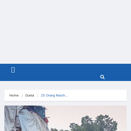
Menu
Home
Dunia
25 Orang Masih…