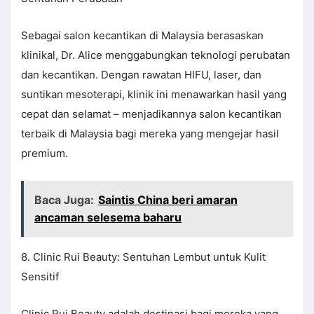
Sebagai salon kecantikan di Malaysia berasaskan
klinikal, Dr. Alice menggabungkan teknologi perubatan
dan kecantikan. Dengan rawatan HIFU, laser, dan
suntikan mesoterapi, klinik ini menawarkan hasil yang
cepat dan selamat – menjadikannya salon kecantikan
terbaik di Malaysia bagi mereka yang mengejar hasil
premium.
Baca Juga:
Saintis China beri amaran
ancaman selesema baharu
8. Clinic Rui Beauty: Sentuhan Lembut untuk Kulit
Sensitif
Clinic Rui Beauty adalah destinasi bagi mereka yang