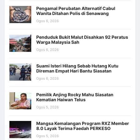
Pengamal Perubatan Alternatif Cabul
Wanita Ditahan Polis di Senawang
Ogos 6, 2026
Penduduk Bukit Malut Disahkan 92 Peratus
Warga Malaysia Sah
Ogos 6, 2026
Suami Isteri Hilang Sebab Hutang Kutu
Direman Empat Hari Bantu Siasatan
Ogos 6, 2026
Pemilik Anjing Rocky Mahu Siasatan
Kematian Haiwan Telus
Ogos 5, 2026
Mangsa Kemalangan Program RXZ Member
8.0 Layak Terima Faedah PERKESO
Ogos 5, 2026