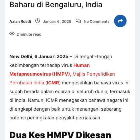
Baharu di Bengaluru, India
Azlan Rosdi
Januari 6, 2025
No Comments
2 minute read
New Delhi, 6 Januari 2025
– Di tengah-tengah
kebimbangan terhadap virus
Human
Metapneumovirus (HMPV)
,
Majlis Penyelidikan
Perubatan India (
ICMR
)
mengesahkan bahawa virus ini
sudah berada dalam edaran di seluruh dunia, termasuk
di India. Namun, ICMR menegaskan bahawa negara ini
dilengkapi dengan baik untuk menangani sebarang
potensi peningkatan penyakit pernafasan.
Dua Kes HMPV Dikesan