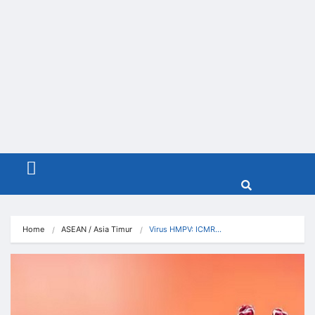
Menu
Home
ASEAN / Asia Timur
Virus HMPV: ICMR…