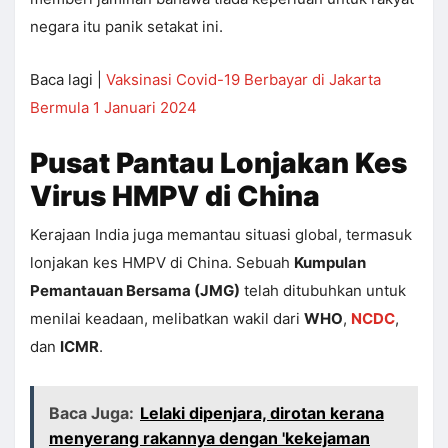
negara itu panik setakat ini.
Baca lagi |
Vaksinasi Covid-19 Berbayar di Jakarta
Bermula 1 Januari 2024
Pusat Pantau Lonjakan Kes
Virus HMPV di China
Kerajaan India juga memantau situasi global, termasuk
lonjakan kes HMPV di China. Sebuah
Kumpulan
Pemantauan Bersama (JMG)
telah ditubuhkan untuk
menilai keadaan, melibatkan wakil dari
WHO
,
NCDC
,
dan
ICMR
.
Baca Juga:
Lelaki dipenjara, dirotan kerana
menyerang rakannya dengan 'kekejaman