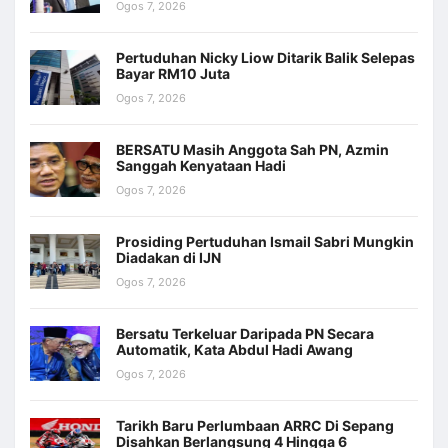
Ogos 7, 2026
Pertuduhan Nicky Liow Ditarik Balik Selepas
Bayar RM10 Juta
Ogos 7, 2026
BERSATU Masih Anggota Sah PN, Azmin
Sanggah Kenyataan Hadi
Ogos 7, 2026
Prosiding Pertuduhan Ismail Sabri Mungkin
Diadakan di IJN
Ogos 7, 2026
Bersatu Terkeluar Daripada PN Secara
Automatik, Kata Abdul Hadi Awang
Ogos 7, 2026
Tarikh Baru Perlumbaan ARRC Di Sepang
Disahkan Berlangsung 4 Hingga 6