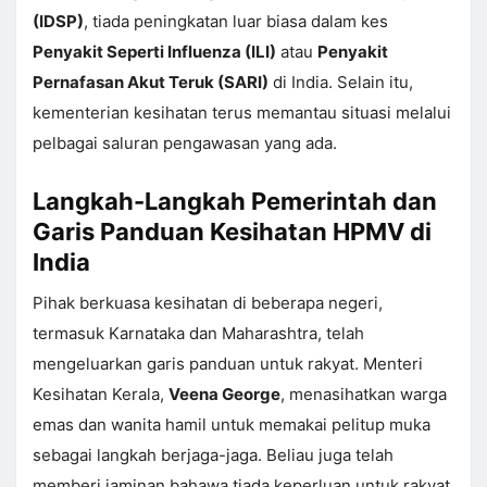
(IDSP)
, tiada peningkatan luar biasa dalam kes
Penyakit Seperti Influenza (ILI)
atau
Penyakit
Pernafasan Akut Teruk (SARI)
di India. Selain itu,
kementerian kesihatan terus memantau situasi melalui
pelbagai saluran pengawasan yang ada.
Langkah-Langkah Pemerintah dan
Garis Panduan Kesihatan HPMV di
India
Pihak berkuasa kesihatan di beberapa negeri,
termasuk Karnataka dan Maharashtra, telah
mengeluarkan garis panduan untuk rakyat. Menteri
Kesihatan Kerala,
Veena George
, menasihatkan warga
emas dan wanita hamil untuk memakai pelitup muka
sebagai langkah berjaga-jaga. Beliau juga telah
memberi jaminan bahawa tiada keperluan untuk rakyat