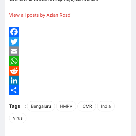
View all posts by Azlan Rosdi
Facebook
Twitter
Email
WhatsApp
Reddit
LinkedIn
Share
Tags
:
Bengaluru
HMPV
ICMR
India
virus