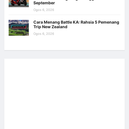
September
Ogos 6, 2026
Cara Menang Battle KA: Rahsia 5 Pemenang
Trip New Zealand
Ogos 6, 2026