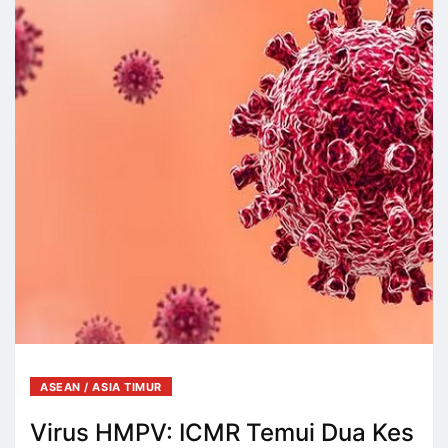
ASEAN / ASIA TIMUR
Virus HMPV: ICMR Temui Dua Kes