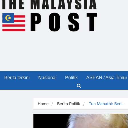
Berita terkini
Nasional
Politik
ASEAN / Asia Timur
Home
Berita Politik
Tun Mahathir Beri…