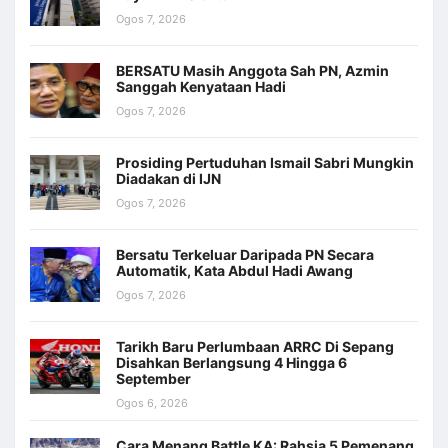
Ogos 7, 2026
BERSATU Masih Anggota Sah PN, Azmin
Sanggah Kenyataan Hadi
Ogos 7, 2026
Prosiding Pertuduhan Ismail Sabri Mungkin
Diadakan di IJN
Ogos 7, 2026
Bersatu Terkeluar Daripada PN Secara
Automatik, Kata Abdul Hadi Awang
Ogos 7, 2026
Tarikh Baru Perlumbaan ARRC Di Sepang
Disahkan Berlangsung 4 Hingga 6
September
Ogos 6, 2026
Cara Menang Battle KA: Rahsia 5 Pemenang