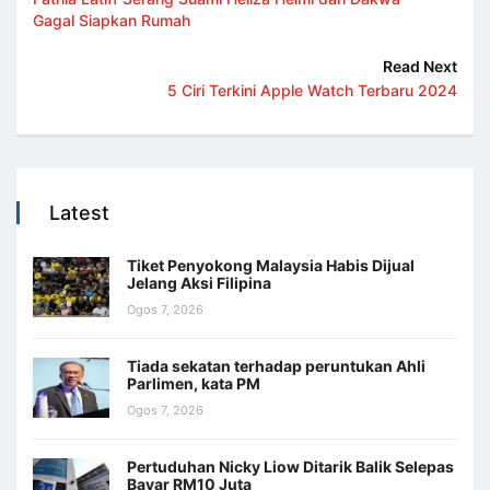
Gagal Siapkan Rumah
Read Next
5 Ciri Terkini Apple Watch Terbaru 2024
Latest
Tiket Penyokong Malaysia Habis Dijual
Jelang Aksi Filipina
Ogos 7, 2026
Tiada sekatan terhadap peruntukan Ahli
Parlimen, kata PM
Ogos 7, 2026
Pertuduhan Nicky Liow Ditarik Balik Selepas
Bayar RM10 Juta