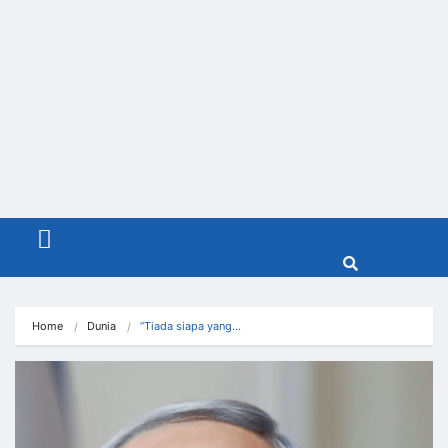
Menu
Home
Dunia
“Tiada siapa yang…