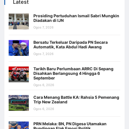
Latest
Prosiding Pertuduhan Ismail Sabri Mungkin
Diadakan di IJN
Ogos 7, 2026
Bersatu Terkeluar Daripada PN Secara
Automatik, Kata Abdul Hadi Awang
Ogos 7, 2026
Tarikh Baru Perlumbaan ARRC Di Sepang
Disahkan Berlangsung 4 Hingga 6
September
Ogos 6, 2026
Cara Menang Battle KA: Rahsia 5 Pemenang
Trip New Zealand
Ogos 6, 2026
PRN Melaka: BN, PN Digesa Utamakan
Rundingan Elak Emosi Politik