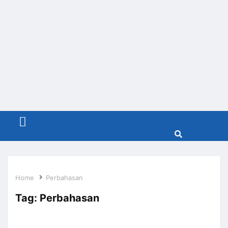
Menu
Home
Perbahasan
Tag:
Perbahasan