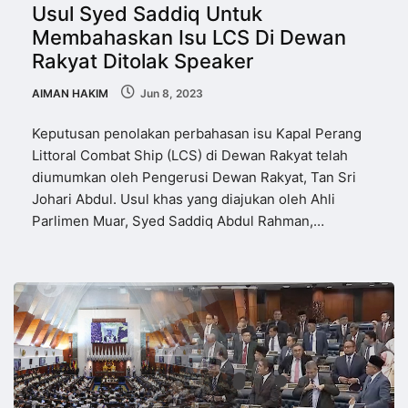
Usul Syed Saddiq Untuk
Membahaskan Isu LCS Di Dewan
Rakyat Ditolak Speaker
AIMAN HAKIM
Jun 8, 2023
Keputusan penolakan perbahasan isu Kapal Perang
Littoral Combat Ship (LCS) di Dewan Rakyat telah
diumumkan oleh Pengerusi Dewan Rakyat, Tan Sri
Johari Abdul. Usul khas yang diajukan oleh Ahli
Parlimen Muar, Syed Saddiq Abdul Rahman,…