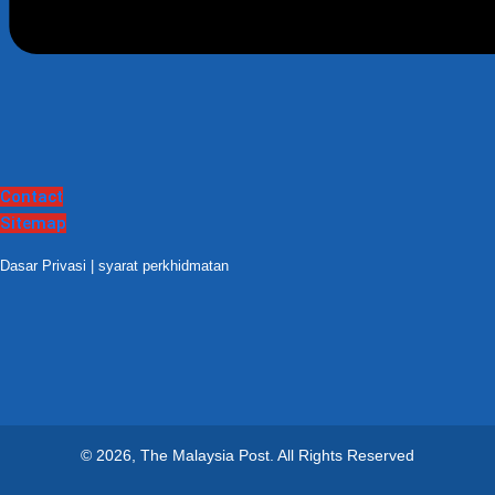
Contact
Sitemap
Dasar Privasi
|
syarat perkhidmatan
© 2026, The Malaysia Post.
All Rights Reserved