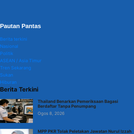
Pautan Pantas
Berita terkini
Nasional
Politik
ASEAN / Asia Timur
Tren Sekarang
Sukan
Hiburan
Berita Terkini
Thailand Benarkan Pemeriksaan Bagasi
Berdaftar Tanpa Penumpang
Ogos 8, 2026
MPP PKR Tolak Peletakan Jawatan Nurul Izzah