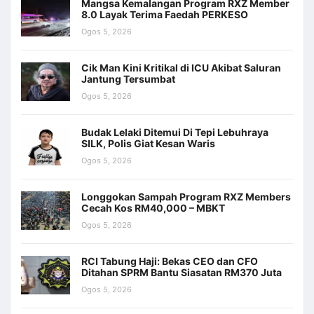
Mangsa Kemalangan Program RXZ Member
8.0 Layak Terima Faedah PERKESO
Ogos 5, 2026
Cik Man Kini Kritikal di ICU Akibat Saluran
Jantung Tersumbat
Ogos 5, 2026
Budak Lelaki Ditemui Di Tepi Lebuhraya
SILK, Polis Giat Kesan Waris
Ogos 5, 2026
Longgokan Sampah Program RXZ Members
Cecah Kos RM40,000 – MBKT
Ogos 5, 2026
RCI Tabung Haji: Bekas CEO dan CFO
Ditahan SPRM Bantu Siasatan RM370 Juta
Ogos 5, 2026