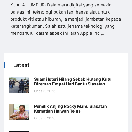
KUALA LUMPUR: Dalam era digital yang semakin
pantas ini, teknologi bukan lagi hanya alat untuk
produktiviti atau hiburan, ia menjadi jambatan kepada
keterangkuman. Salah satu jenama teknologi yang
mendahului dalam aspek ini ialah Apple Inc.,…
Latest
Suami Isteri Hilang Sebab Hutang Kutu
Direman Empat Hari Bantu Siasatan
Ogos 6, 2026
Pemilik Anjing Rocky Mahu Siasatan
Kematian Haiwan Telus
Ogos 5, 2026