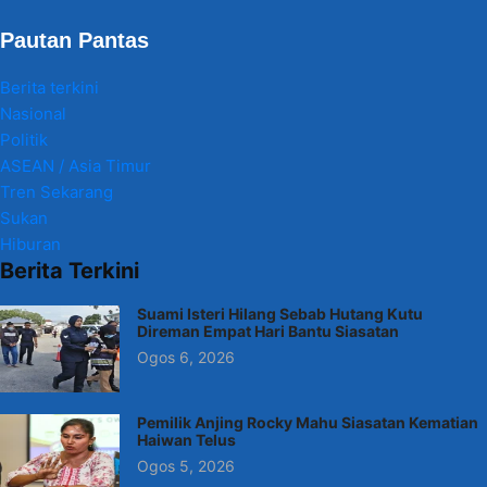
Pautan Pantas
Berita terkini
Nasional
Politik
ASEAN / Asia Timur
Tren Sekarang
Sukan
Hiburan
Berita Terkini
Suami Isteri Hilang Sebab Hutang Kutu
Direman Empat Hari Bantu Siasatan
Ogos 6, 2026
Pemilik Anjing Rocky Mahu Siasatan Kematian
Haiwan Telus
Ogos 5, 2026