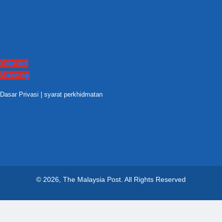
Contact
Sitemap
Dasar Privasi
|
syarat perkhidmatan
© 2026, The Malaysia Post.
All Rights Reserved