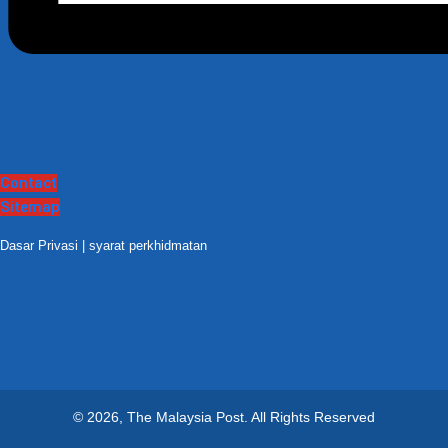
Contact
Sitemap
Dasar Privasi
|
syarat perkhidmatan
© 2026, The Malaysia Post.
All Rights Reserved