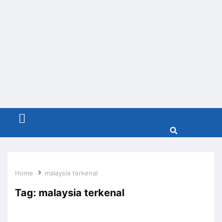
Menu
Home
malaysia terkenal
Tag:
malaysia terkenal