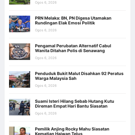
Ogos 6, 2026
PRN Melaka: BN, PN Digesa Utamakan
Rundingan Elak Emosi Politik
Ogos 6, 2026
Pengamal Perubatan Alternatif Cabul
Wanita Ditahan Polis di Senawang
Ogos 6, 2026
Penduduk Bukit Malut Disahkan 92 Peratus
Warga Malaysia Sah
Ogos 6, 2026
Suami Isteri Hilang Sebab Hutang Kutu
Direman Empat Hari Bantu Siasatan
Ogos 6, 2026
Pemilik Anjing Rocky Mahu Siasatan
Kematian Haiwan Telus