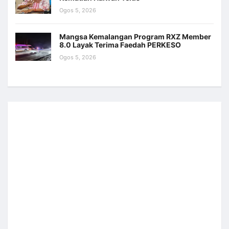
Ogos 5, 2026
Mangsa Kemalangan Program RXZ Member
8.0 Layak Terima Faedah PERKESO
Ogos 5, 2026