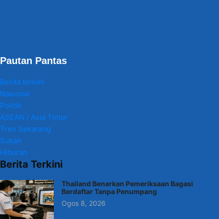
Pautan Pantas
Berita terkini
Nasional
Politik
ASEAN / Asia Timur
Tren Sekarang
Sukan
Hiburan
Berita Terkini
Thailand Benarkan Pemeriksaan Bagasi
Berdaftar Tanpa Penumpang
Ogos 8, 2026