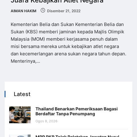
Juara Kebajikan Atlet Negara
AIMAN HAKIM
Disember 21, 2022
Kementerian Belia dan Sukan Kementerian Belia dan
Sukan (KBS) memberi jaminan kepada Majlis Olimpik
Malaysia (MOM) memberi kerjasama penuh dalam
misi bersama mereka untuk kebajikan atlet negara
dan kecemerlangan arena sukan negara tahun depan.
Menterinya,…
Latest
Thailand Benarkan Pemeriksaan Bagasi
Berdaftar Tanpa Penumpang
Ogos 8, 2026
MPP PKR Tolak Peletakan Jawatan Nurul