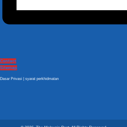
Contact
Sitemap
Dasar Privasi
|
syarat perkhidmatan