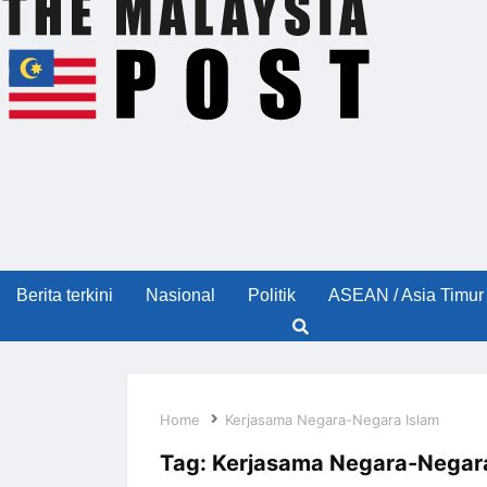
Berita terkini
Nasional
Politik
ASEAN / Asia Timur
Home
Kerjasama Negara-Negara Islam
Tag:
Kerjasama Negara-Negara