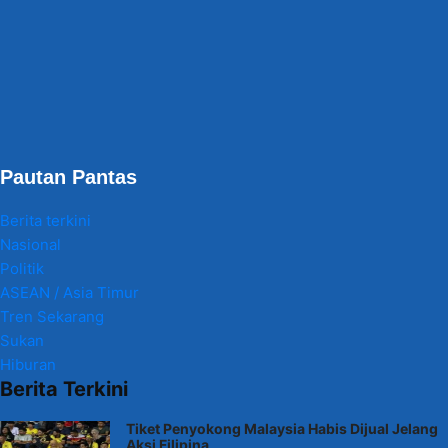
Pautan Pantas
Berita terkini
Nasional
Politik
ASEAN / Asia Timur
Tren Sekarang
Sukan
Hiburan
Berita Terkini
Tiket Penyokong Malaysia Habis Dijual Jelang
Aksi Filipina