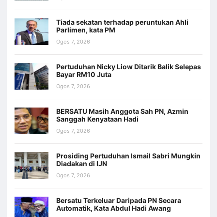
Tiada sekatan terhadap peruntukan Ahli
Parlimen, kata PM
Ogos 7, 2026
Pertuduhan Nicky Liow Ditarik Balik Selepas
Bayar RM10 Juta
Ogos 7, 2026
BERSATU Masih Anggota Sah PN, Azmin
Sanggah Kenyataan Hadi
Ogos 7, 2026
Prosiding Pertuduhan Ismail Sabri Mungkin
Diadakan di IJN
Ogos 7, 2026
Bersatu Terkeluar Daripada PN Secara
Automatik, Kata Abdul Hadi Awang