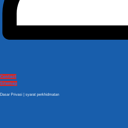
Contact
Sitemap
Dasar Privasi
|
syarat perkhidmatan