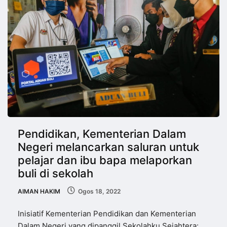
Pendidikan, Kementerian Dalam
Negeri melancarkan saluran untuk
pelajar dan ibu bapa melaporkan
buli di sekolah
AIMAN HAKIM
Ogos 18, 2022
Inisiatif Kementerian Pendidikan dan Kementerian
Dalam Negeri yang dipanggil Sekolahku Sejahtera: