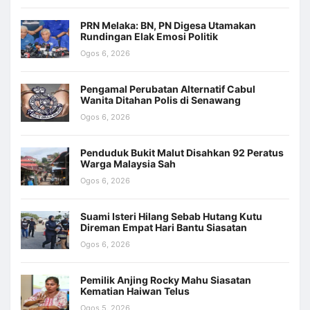
PRN Melaka: BN, PN Digesa Utamakan
Rundingan Elak Emosi Politik
Ogos 6, 2026
Pengamal Perubatan Alternatif Cabul
Wanita Ditahan Polis di Senawang
Ogos 6, 2026
Penduduk Bukit Malut Disahkan 92 Peratus
Warga Malaysia Sah
Ogos 6, 2026
Suami Isteri Hilang Sebab Hutang Kutu
Direman Empat Hari Bantu Siasatan
Ogos 6, 2026
Pemilik Anjing Rocky Mahu Siasatan
Kematian Haiwan Telus
Ogos 5, 2026