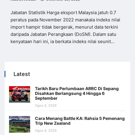
Jabatan Statistik Harga eksport Malaysia jatuh 0.7
peratus pada November 2022 manakala indeks nilai
import hampir tidak bergerak, menurut data terkini
daripada Jabatan Perangkaan (DoSM). Dalam satu
kenyataan hari ini, ia berkata indeks nilai seunit…
Latest
Tarikh Baru Perlumbaan ARRC Di Sepang
Disahkan Berlangsung 4 Hingga 6
September
Ogos 6, 2026
Cara Menang Battle KA: Rahsia 5 Pemenang
Trip New Zealand
Ogos 6, 2026