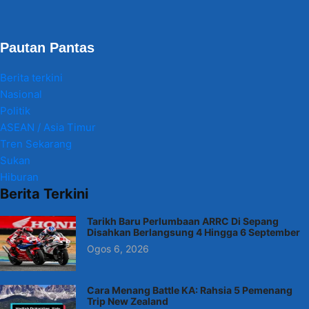
Pautan Pantas
Berita terkini
Nasional
Politik
ASEAN / Asia Timur
Tren Sekarang
Sukan
Hiburan
Berita Terkini
Tarikh Baru Perlumbaan ARRC Di Sepang
Disahkan Berlangsung 4 Hingga 6 September
Ogos 6, 2026
Cara Menang Battle KA: Rahsia 5 Pemenang
Trip New Zealand