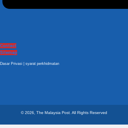
Contact
Sitemap
Dasar Privasi
|
syarat perkhidmatan
© 2026, The Malaysia Post.
All Rights Reserved