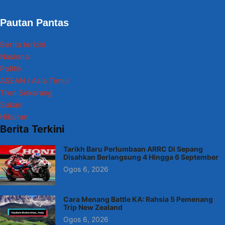
Pautan Pantas
Berita terkini
Nasional
Politik
ASEAN / Asia Timur
Tren Sekarang
Sukan
Hiburan
Berita Terkini
Tarikh Baru Perlumbaan ARRC Di Sepang
Disahkan Berlangsung 4 Hingga 6 September
Ogos 6, 2026
Cara Menang Battle KA: Rahsia 5 Pemenang
Trip New Zealand
Ogos 6, 2026