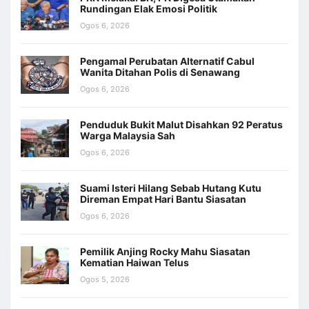
Rundingan Elak Emosi Politik
Ogos 6, 2026
Pengamal Perubatan Alternatif Cabul
Wanita Ditahan Polis di Senawang
Ogos 6, 2026
Penduduk Bukit Malut Disahkan 92 Peratus
Warga Malaysia Sah
Ogos 6, 2026
Suami Isteri Hilang Sebab Hutang Kutu
Direman Empat Hari Bantu Siasatan
Ogos 6, 2026
Pemilik Anjing Rocky Mahu Siasatan
Kematian Haiwan Telus
Ogos 5, 2026