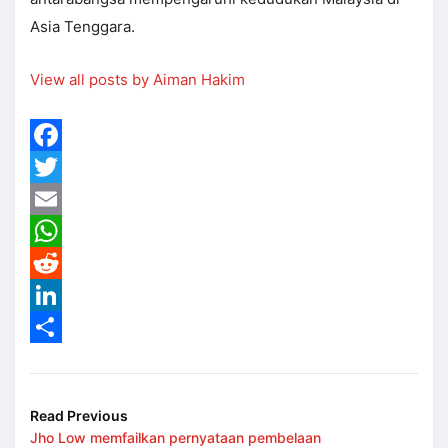
Asia Tenggara.
View all posts by Aiman Hakim
Facebook
Twitter
Email
WhatsApp
Reddit
LinkedIn
Share
Read Previous
Jho Low memfailkan pernyataan pembelaan