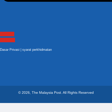
Contact
Sitemap
Dasar Privasi
|
syarat perkhidmatan
© 2026, The Malaysia Post.
All Rights Reserved