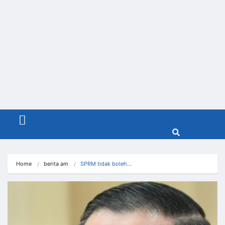
Menu
Home
berita am
SPRM tidak boleh…