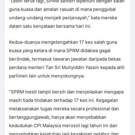
“Lebih teruk lagi, SPRM sendiri dipenuhi dengan salah
guna kuasa dan amalan rasuah di mana penggubal
undang-undang menjadi penjenayah,” kata mereka
dalam satu kenyataan bersama hari ini.
Kedua-duanya mengetengahkan 17 kes salah guna
kuasa yang ketara di mana SPRM didakwa gagal
bertindak, termasuk tawaran jawatan daripada bekas
perdana menteri Tan Sri Muhyiddin Yassin kepada ahli
parlimen lain untuk menyokongnya.
“SPRM mesti tampil bersih dan menjelaskan mengapa
masih tiada tindakan terhadap 17 kes ini. Kegagalan
melaksanakan tugas mereka secara profesional dan
bertanggungjawab, hanya akan menyebabkan
kedudukan CPI Malaysia merosot lagi tahun ini dan
menyebabkan kejatuhan lagi keyakinan pelabur dan