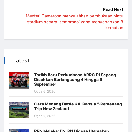
Read Next
Menteri Cameroon menyalahkan pembukaan pintu
stadium secara ‘sembrono’ yang menyebabkan 8
kematian
Latest
Tarikh Baru Perlumbaan ARRC Di Sepang
Disahkan Berlangsung 4 Hingga 6
September
Ogos 6, 2026
Cara Menang Battle KA: Rahsia 5 Pemenang
Trip New Zealand
Ogos 6, 2026
PRN Melaka: BN, PN Digesa Utamakan