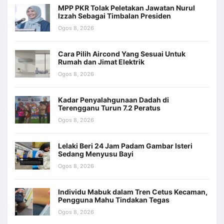
MPP PKR Tolak Peletakan Jawatan Nurul
Izzah Sebagai Timbalan Presiden
Ogos 8, 2026
Cara Pilih Aircond Yang Sesuai Untuk
Rumah dan Jimat Elektrik
Ogos 8, 2026
Kadar Penyalahgunaan Dadah di
Terengganu Turun 7.2 Peratus
Ogos 8, 2026
Lelaki Beri 24 Jam Padam Gambar Isteri
Sedang Menyusu Bayi
Ogos 8, 2026
Individu Mabuk dalam Tren Cetus Kecaman,
Pengguna Mahu Tindakan Tegas
Ogos 8, 2026