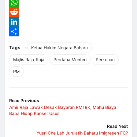
Email
WhatsApp
Reddit
LinkedIn
Share
Tags
:
Ketua Hakim Negara Baharu
Majlis Raja-Raja
Perdana Menteri
Perkenan
PM
Read Previous
Amir Raja Lawak Desak Bayaran RM18K, Mahu Biaya
Bapa Hidap Kanser Usus
Read Next
Yusri Che Lah Jurulatih Baharu Imigresen FC?