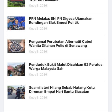
Ogos 6, 2026
PRN Melaka: BN, PN Digesa Utamakan
Rundingan Elak Emosi Politik
Ogos 6, 2026
Pengamal Perubatan Alternatif Cabul
Wanita Ditahan Polis di Senawang
Ogos 6, 2026
Penduduk Bukit Malut Disahkan 92 Peratus
Warga Malaysia Sah
Ogos 6, 2026
Suami Isteri Hilang Sebab Hutang Kutu
Direman Empat Hari Bantu Siasatan
Ogos 6, 2026