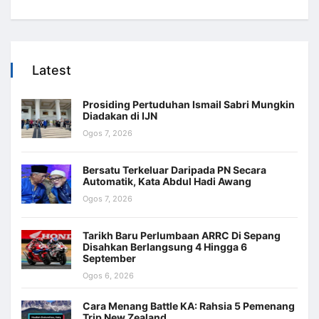
Latest
Prosiding Pertuduhan Ismail Sabri Mungkin
Diadakan di IJN
Ogos 7, 2026
Bersatu Terkeluar Daripada PN Secara
Automatik, Kata Abdul Hadi Awang
Ogos 7, 2026
Tarikh Baru Perlumbaan ARRC Di Sepang
Disahkan Berlangsung 4 Hingga 6
September
Ogos 6, 2026
Cara Menang Battle KA: Rahsia 5 Pemenang
Trip New Zealand