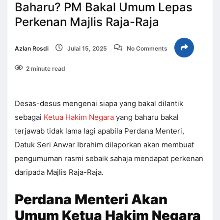
Baharu? PM Bakal Umum Lepas
Perkenan Majlis Raja-Raja
Azlan Rosdi
Julai 15, 2025
No Comments
2 minute read
Desas-desus mengenai siapa yang bakal dilantik
sebagai
Ketua Hakim Negara
yang baharu bakal
terjawab tidak lama lagi apabila Perdana Menteri,
Datuk Seri Anwar Ibrahim dilaporkan akan membuat
pengumuman rasmi sebaik sahaja mendapat perkenan
daripada Majlis Raja-Raja.
Perdana Menteri Akan
Umum Ketua Hakim Negara