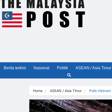
Berita terkini
Nasional
Politik
ASEAN / Asia Timur
Home
ASEAN / Asia Timur
Polis Vietna