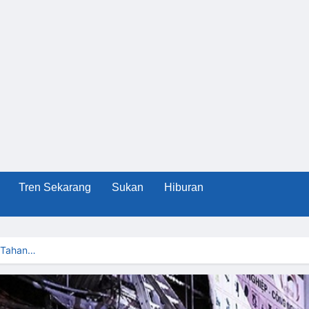
Tren Sekarang
Sukan
Hiburan
m Tahan…