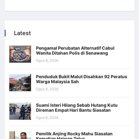
Latest
Pengamal Perubatan Alternatif Cabul
Wanita Ditahan Polis di Senawang
Ogos 6, 2026
Penduduk Bukit Malut Disahkan 92 Peratus
Warga Malaysia Sah
Ogos 6, 2026
Suami Isteri Hilang Sebab Hutang Kutu
Direman Empat Hari Bantu Siasatan
Ogos 6, 2026
Pemilik Anjing Rocky Mahu Siasatan
Kematian Haiwan Telus