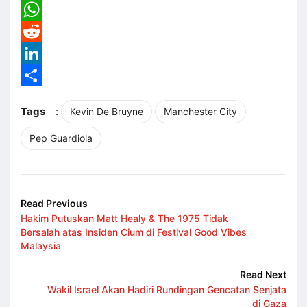
Email
WhatsApp
Reddit
LinkedIn
Share
Tags
:
Kevin De Bruyne
Manchester City
Pep Guardiola
Read Previous
Hakim Putuskan Matt Healy & The 1975 Tidak
Bersalah atas Insiden Cium di Festival Good Vibes
Malaysia
Read Next
Wakil Israel Akan Hadiri Rundingan Gencatan Senjata
di Gaza