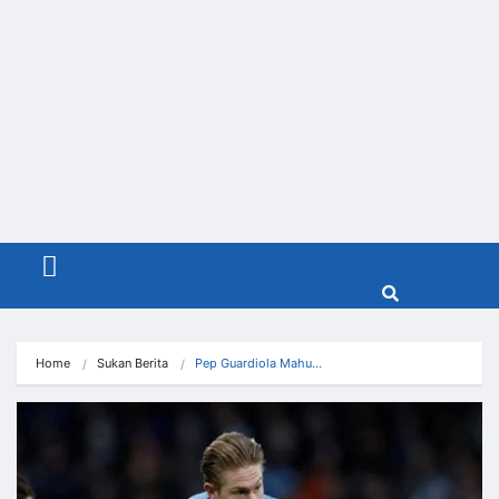
Menu
Home
Sukan Berita
Pep Guardiola Mahu…