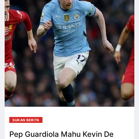
SUKAN BERITA
Pep Guardiola Mahu Kevin De