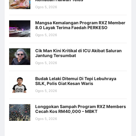
Ogos 5, 2026
Mangsa Kemalangan Program RXZ Member
8.0 Layak Terima Faedah PERKESO
Ogos 5, 2026
Cik Man Kini Kritikal di ICU Akibat Saluran
Jantung Tersumbat
Ogos 5, 2026
Budak Lelaki Ditemui Di Tepi Lebuhraya
SILK, Polis Giat Kesan Waris
Ogos 5, 2026
Longgokan Sampah Program RXZ Members
Cecah Kos RM40,000 – MBKT
Ogos 5, 2026