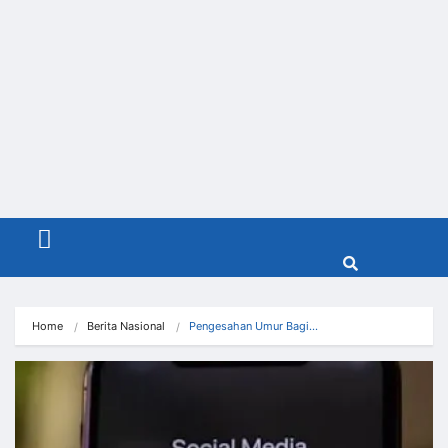
Menu
Home
Berita Nasional
Pengesahan Umur Bagi…