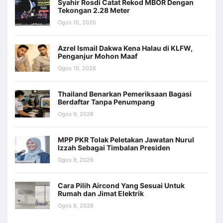
Syahir Rosdi Catat Rekod MBOR Dengan
Tekongan 2.28 Meter
Ogos 10, 2026
Azrel Ismail Dakwa Kena Halau di KLFW,
Penganjur Mohon Maaf
Ogos 10, 2026
Thailand Benarkan Pemeriksaan Bagasi
Berdaftar Tanpa Penumpang
Ogos 9, 2026
MPP PKR Tolak Peletakan Jawatan Nurul
Izzah Sebagai Timbalan Presiden
Ogos 8, 2026
Cara Pilih Aircond Yang Sesuai Untuk
Rumah dan Jimat Elektrik
Ogos 8, 2026