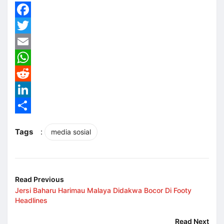
Facebook
Twitter
Email
WhatsApp
Reddit
LinkedIn
Share
Tags
:
media sosial
Read Previous
Jersi Baharu Harimau Malaya Didakwa Bocor Di Footy
Headlines
Read Next