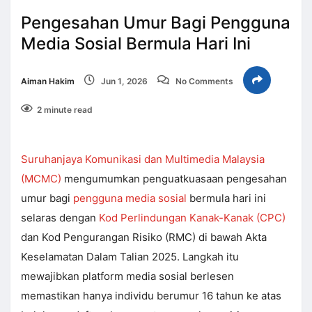
Pengesahan Umur Bagi Pengguna
Media Sosial Bermula Hari Ini
Aiman Hakim
Jun 1, 2026
No Comments
2 minute read
Suruhanjaya Komunikasi dan Multimedia Malaysia
(MCMC)
mengumumkan penguatkuasaan pengesahan
umur bagi
pengguna media sosial
bermula hari ini
selaras dengan
Kod Perlindungan Kanak-Kanak (CPC)
dan Kod Pengurangan Risiko (RMC) di bawah Akta
Keselamatan Dalam Talian 2025. Langkah itu
mewajibkan platform media sosial berlesen
memastikan hanya individu berumur 16 tahun ke atas