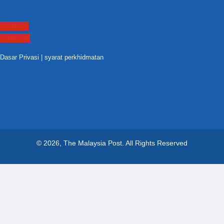
Contact
Sitemap
Dasar Privasi
|
syarat perkhidmatan
© 2026, The Malaysia Post.
All Rights Reserved