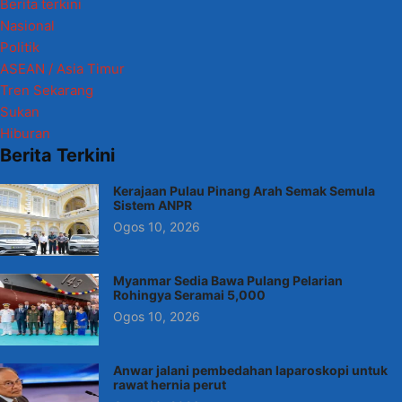
Berita terkini
Nasional
Politik
ASEAN / Asia Timur
Tren Sekarang
Sukan
Hiburan
Berita Terkini
Kerajaan Pulau Pinang Arah Semak Semula
Sistem ANPR
Ogos 10, 2026
Myanmar Sedia Bawa Pulang Pelarian
Rohingya Seramai 5,000
Ogos 10, 2026
Anwar jalani pembedahan laparoskopi untuk
rawat hernia perut