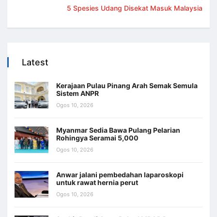
5 Spesies Udang Disekat Masuk Malaysia
Latest
Kerajaan Pulau Pinang Arah Semak Semula
Sistem ANPR
Ogos 10, 2026
Myanmar Sedia Bawa Pulang Pelarian
Rohingya Seramai 5,000
Ogos 10, 2026
Anwar jalani pembedahan laparoskopi
untuk rawat hernia perut
Ogos 10, 2026