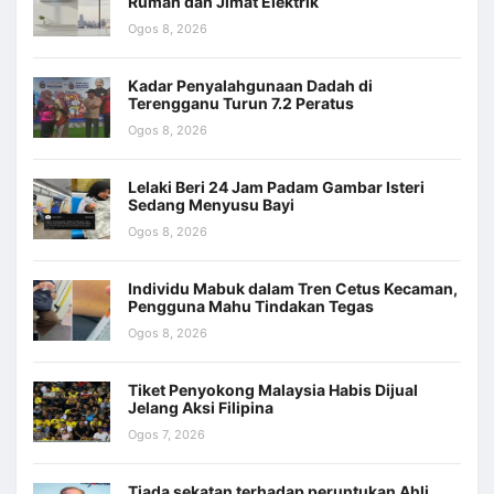
Rumah dan Jimat Elektrik
Ogos 8, 2026
Kadar Penyalahgunaan Dadah di
Terengganu Turun 7.2 Peratus
Ogos 8, 2026
Lelaki Beri 24 Jam Padam Gambar Isteri
Sedang Menyusu Bayi
Ogos 8, 2026
Individu Mabuk dalam Tren Cetus Kecaman,
Pengguna Mahu Tindakan Tegas
Ogos 8, 2026
Tiket Penyokong Malaysia Habis Dijual
Jelang Aksi Filipina
Ogos 7, 2026
Tiada sekatan terhadap peruntukan Ahli