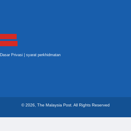
Contact
Sitemap
Dasar Privasi
|
syarat perkhidmatan
© 2026, The Malaysia Post.
All Rights Reserved