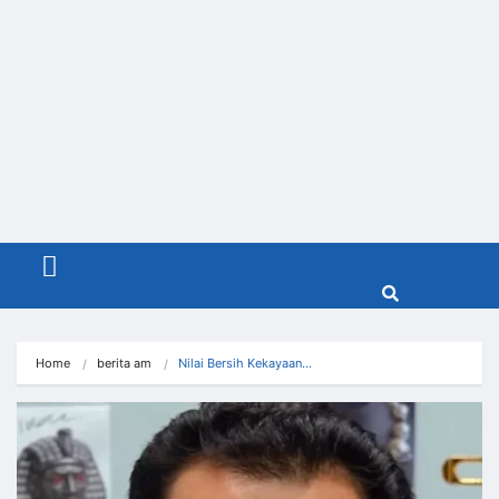
Menu
Home
berita am
Nilai Bersih Kekayaan…