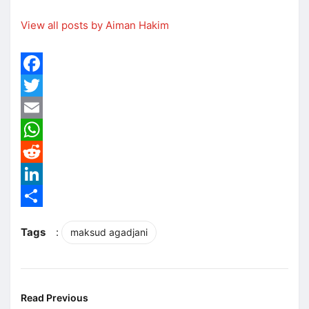
View all posts by Aiman Hakim
Facebook
Twitter
Email
WhatsApp
Reddit
LinkedIn
Share
Tags
:
maksud agadjani
Read Previous