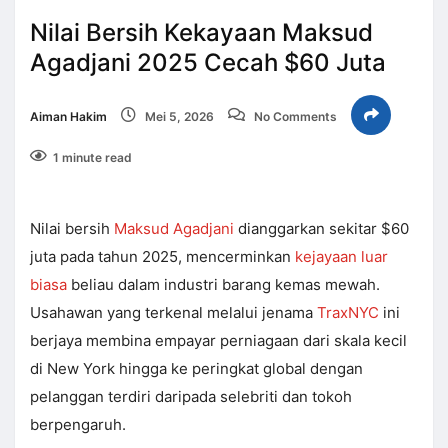
Nilai Bersih Kekayaan Maksud
Agadjani 2025 Cecah $60 Juta
Aiman Hakim
Mei 5, 2026
No Comments
1 minute read
Nilai bersih
Maksud Agadjani
dianggarkan sekitar $60
juta pada tahun 2025, mencerminkan
kejayaan luar
biasa
beliau dalam industri barang kemas mewah.
Usahawan yang terkenal melalui jenama
TraxNYC
ini
berjaya membina empayar perniagaan dari skala kecil
di New York hingga ke peringkat global dengan
pelanggan terdiri daripada selebriti dan tokoh
berpengaruh.