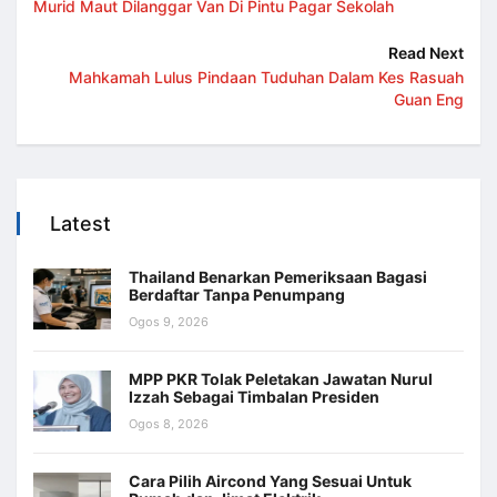
Murid Maut Dilanggar Van Di Pintu Pagar Sekolah
Read Next
Mahkamah Lulus Pindaan Tuduhan Dalam Kes Rasuah
Guan Eng
Latest
Thailand Benarkan Pemeriksaan Bagasi
Berdaftar Tanpa Penumpang
Ogos 9, 2026
MPP PKR Tolak Peletakan Jawatan Nurul
Izzah Sebagai Timbalan Presiden
Ogos 8, 2026
Cara Pilih Aircond Yang Sesuai Untuk