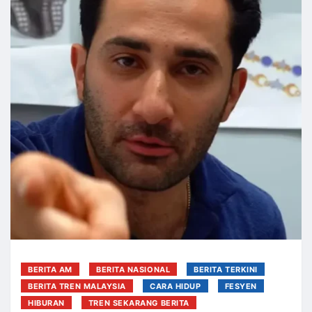
BERITA AM
BERITA NASIONAL
BERITA TERKINI
BERITA TREN MALAYSIA
CARA HIDUP
FESYEN
HIBURAN
TREN SEKARANG BERITA