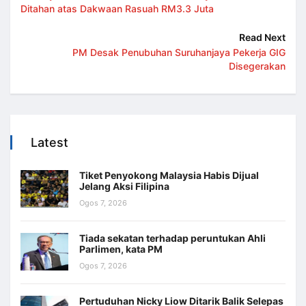
Ditahan atas Dakwaan Rasuah RM3.3 Juta
Read Next
PM Desak Penubuhan Suruhanjaya Pekerja GIG
Disegerakan
Latest
Tiket Penyokong Malaysia Habis Dijual
Jelang Aksi Filipina
Ogos 7, 2026
Tiada sekatan terhadap peruntukan Ahli
Parlimen, kata PM
Ogos 7, 2026
Pertuduhan Nicky Liow Ditarik Balik Selepas