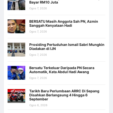
Bayar RM10 Juta
Ogos 7, 2026
BERSATU Masih Anggota Sah PN, Azmin
Sanggah Kenyataan Hadi
Ogos 7, 2026
Prosiding Pertuduhan Ismail Sabri Mungkin
Diadakan di IJN
Ogos 7, 2026
Bersatu Terkeluar Daripada PN Secara
Automatik, Kata Abdul Hadi Awang
Ogos 7, 2026
Tarikh Baru Perlumbaan ARRC Di Sepang
Disahkan Berlangsung 4 Hingga 6
September
Ogos 6, 2026