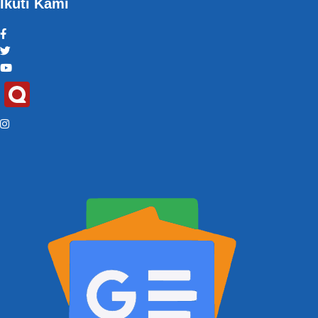
Ikuti Kami