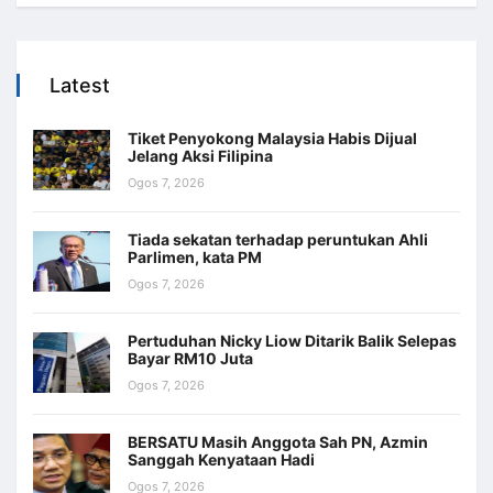
Latest
Tiket Penyokong Malaysia Habis Dijual
Jelang Aksi Filipina
Ogos 7, 2026
Tiada sekatan terhadap peruntukan Ahli
Parlimen, kata PM
Ogos 7, 2026
Pertuduhan Nicky Liow Ditarik Balik Selepas
Bayar RM10 Juta
Ogos 7, 2026
BERSATU Masih Anggota Sah PN, Azmin
Sanggah Kenyataan Hadi
Ogos 7, 2026