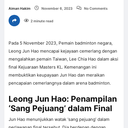
Aiman Hakim
November 6, 2023
No Comments
2 minute read
Pada 5 November 2023, Pemain badminton negara,
Leong Jun Hao mencapai kejayaan cemerlang dengan
mengalahkan pemain Taiwan, Lee Chia Hao dalam aksi
final Kejuaraan Masters KL. Kemenangan ini
membuktikan keupayaan Jun Hao dan meraikan
pencapaian cemerlangnya dalam arena badminton.
Leong Jun Hao: Penampilan
‘Sang Pejuang’ dalam Final
Jun Hao menunjukkan watak ‘sang pejuang’ dalam
perlawanan final tersebut. Dia berdepan dengan