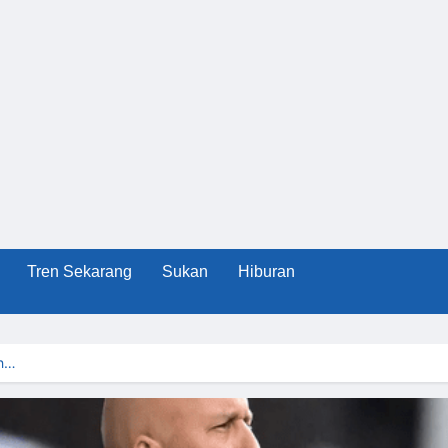
Tren Sekarang
Sukan
Hiburan
ih…