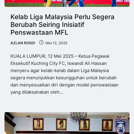
Kelab Liga Malaysia Perlu Segera
Berubah Seiring Inisiatif
Penswastaan MFL
AZLAN ROSDI
Mei 12, 2025
KUALA LUMPUR, 12 Mei 2025 – Ketua Pegawai
Eksekutif Kuching City FC, Iswandi Ali Hassan
menyeru agar kelab-kelab dalam Liga Malaysia
segera menunjukkan kesungguhan untuk berubah
dan menyesuaikan diri dengan model penswastaan
yang dilaksanakan oleh…