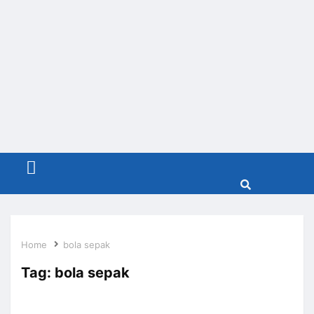
Menu
Home
bola sepak
Tag:
bola sepak