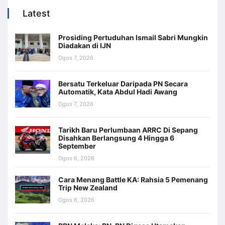
Latest
Prosiding Pertuduhan Ismail Sabri Mungkin
Diadakan di IJN
Ogos 7, 2026
Bersatu Terkeluar Daripada PN Secara
Automatik, Kata Abdul Hadi Awang
Ogos 7, 2026
Tarikh Baru Perlumbaan ARRC Di Sepang
Disahkan Berlangsung 4 Hingga 6
September
Ogos 6, 2026
Cara Menang Battle KA: Rahsia 5 Pemenang
Trip New Zealand
Ogos 6, 2026