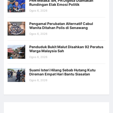
PRN Melaka: BN, PN Digesa Utamakan
Rundingan Elak Emosi Politik
Ogos 6, 2026
Pengamal Perubatan Alternatif Cabul
Wanita Ditahan Polis di Senawang
Ogos 6, 2026
Penduduk Bukit Malut Disahkan 92 Peratus
Warga Malaysia Sah
Ogos 6, 2026
Suami Isteri Hilang Sebab Hutang Kutu
Direman Empat Hari Bantu Siasatan
Ogos 6, 2026