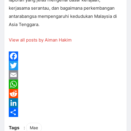
kerjasama serantau, dan bagaimana perkembangan
antarabangsa mempengaruhi kedudukan Malaysia di
Asia Tenggara.
View all posts by Aiman Hakim
Facebook
Twitter
Email
WhatsApp
Reddit
LinkedIn
Share
Tags
:
Mae