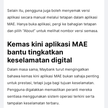
Selain itu, pengguna juga boleh menyemak versi
aplikasi secara manual melalui tetapan dalam aplikasi
MAE. Hanya buka aplikasi, pergi ke bahagian tetapan
dan pilih “About” untuk melihat nombor versi semasa.
Kemas kini aplikasi MAE
bantu tingkatkan
keselamatan digital
Dalam masa sama, Maybank turut mengingatkan
bahawa kemas kini aplikasi MAE bukan sahaja penting
untuk prestasi, tetapi juga bagi tujuan keselamatan.
Pengguna digalakkan memastikan peranti mereka
sentiasa menggunakan sistem operasi terkini serta
tampalan keselamatan terbaru.