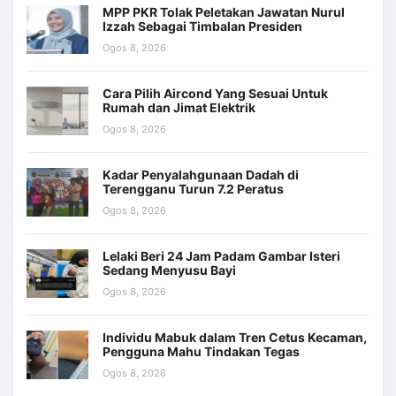
MPP PKR Tolak Peletakan Jawatan Nurul
Izzah Sebagai Timbalan Presiden
Ogos 8, 2026
Cara Pilih Aircond Yang Sesuai Untuk
Rumah dan Jimat Elektrik
Ogos 8, 2026
Kadar Penyalahgunaan Dadah di
Terengganu Turun 7.2 Peratus
Ogos 8, 2026
Lelaki Beri 24 Jam Padam Gambar Isteri
Sedang Menyusu Bayi
Ogos 8, 2026
Individu Mabuk dalam Tren Cetus Kecaman,
Pengguna Mahu Tindakan Tegas
Ogos 8, 2026