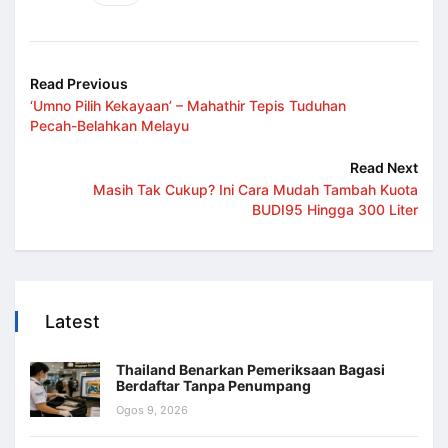
Read Previous
‘Umno Pilih Kekayaan’ – Mahathir Tepis Tuduhan
Pecah-Belahkan Melayu
Read Next
Masih Tak Cukup? Ini Cara Mudah Tambah Kuota
BUDI95 Hingga 300 Liter
Latest
Thailand Benarkan Pemeriksaan Bagasi
Berdaftar Tanpa Penumpang
Ogos 9, 2026