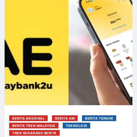
BERITA NASIONAL
BERITA AM
BERITA TERKINI
BERITA TREN MALAYSIA
TEKNOLOGI
TREN SEKARANG BERITA