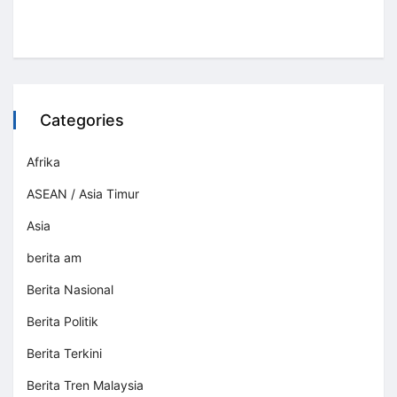
Categories
Afrika
ASEAN / Asia Timur
Asia
berita am
Berita Nasional
Berita Politik
Berita Terkini
Berita Tren Malaysia