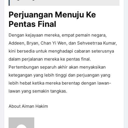
Perjuangan Menuju Ke
Pentas Final
Dengan kejayaan mereka, empat pemain negara,
Addeen, Bryan, Chan Yi Wen, dan Sehveetrraa Kumar,
kini bersedia untuk menghadapi cabaran seterusnya
dalam perjalanan mereka ke pentas final.
Pertembungan separuh akhir akan menyaksikan
ketegangan yang lebih tinggi dan perjuangan yang
lebih hebat ketika mereka berentap dengan lawan-
lawan yang semakin tangkas.
About Aiman Hakim