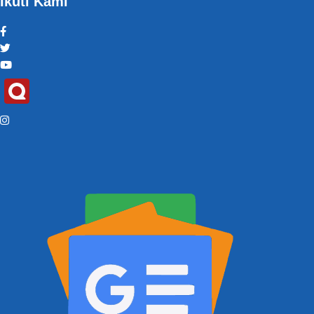
Ikuti Kami