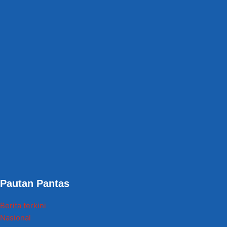
Pautan Pantas
Berita terkini
Nasional