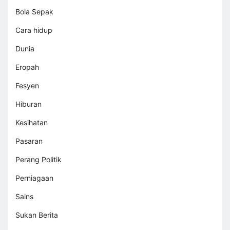
Bola Sepak
Cara hidup
Dunia
Eropah
Fesyen
Hiburan
Kesihatan
Pasaran
Perang Politik
Perniagaan
Sains
Sukan Berita